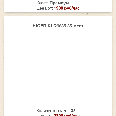
Класс:
Премиум
Цена от:
1900 руб/час
HIGER KLQ6885 35 мест
Количество мест:
35
Цена от:
2800 руб/час