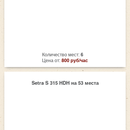
Количество мест:
6
Цена от:
800 руб/час
Setra S 315 HDH на 53 места