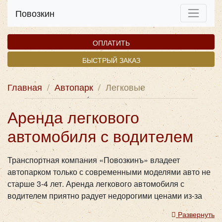
Повозкин
ОПЛАТИТЬ
БЫСТРЫЙ ЗАКАЗ
Главная
/
Автопарк
/
Легковые
Аренда легкового
автомобиля с водителем
Транспортная компания «Повозкинъ» владеет
автопарком только с современными моделями авто не
старше 3-4 лет. Аренда легкового автомобиля с
водителем приятно радует недорогими ценами из-за
продуманной логистической системы в столичном
Развернуть
регионе. Деловые люди часто сталкиваются со