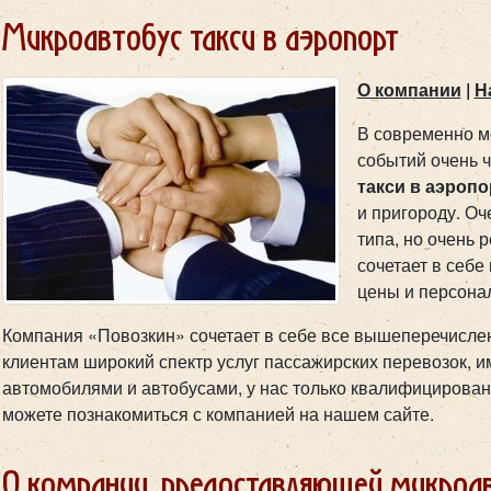
Микроавтобус такси в аэропорт
О компании
|
Н
В современно м
событий очень ч
такси в аэропо
и пригороду. Оч
типа, но очень 
сочетает в себе
цены и персонал
Компания «Повозкин» сочетает в себе все вышеперечисле
клиентам широкий спектр услуг пассажирских перевозок, 
автомобилями и автобусами, у нас только квалифицирова
можете познакомиться с компанией на нашем сайте.
О компании, предоставляющей микроав