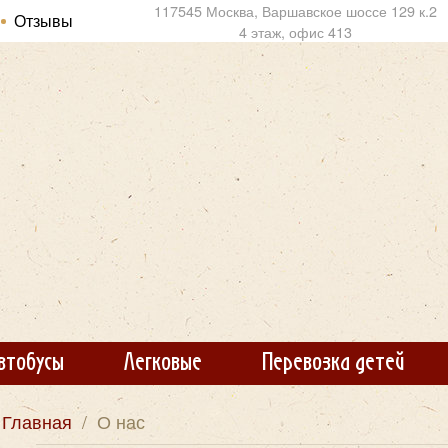
117545 Москва, Варшавское шоссе 129 к.2
Отзывы
4 этаж, офис 413
втобусы
Легковые
Перевозка детей
Главная
/
О нас