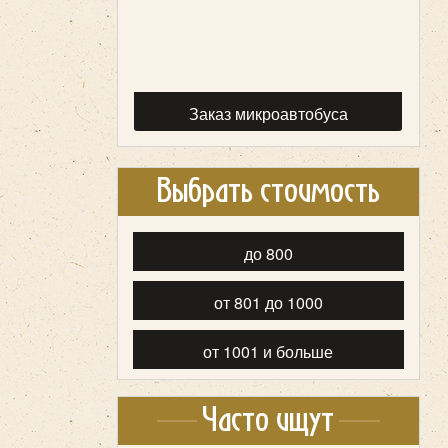
Заказ микроавтобуса
Выбрать стоимость
до 800
от 801 до 1000
от 1001 и больше
Часто ищут