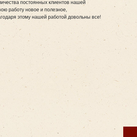
личества постоянных клиентов нашей
ою работу новое и полезное,
агодаря этому нашей работой довольны все!