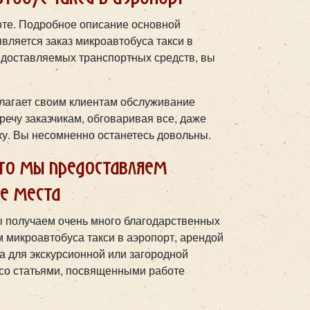
оте. Подробное описание основной
вляется заказ микроавтобуса такси в
едоставляемых транспортных средств, вы
лагает своим клиентам обслуживание
речу заказчикам, обговаривая все, даже
лку. Вы несомненно останетесь довольны.
что мы предоставляем
ие места
 получаем очень много благодарственных
м микроавтобуса такси в аэропорт, арендой
а для экскурсионной или загородной
я со статьями, посвященными работе