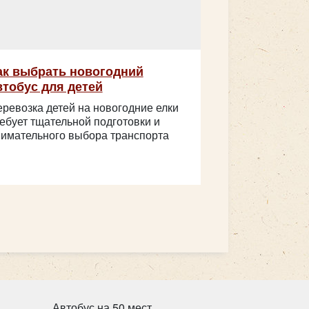
ак выбрать новогодний
втобус для детей
ревозка детей на новогодние елки
ебует тщательной подготовки и
имательного выбора транспорта
Автобус на 50 мест