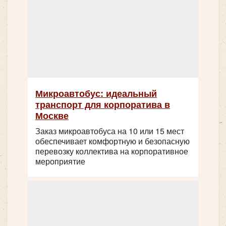
Количество мест:
20
Цена от:
1600 руб/час
Микроавтобус: идеальный
транспорт для корпоратива в
Москве
Ford Transit
Заказ микроавтобуса на 10 или 15 мест
обеспечивает комфортную и безопасную
перевозку коллектива на корпоративное
мероприятие