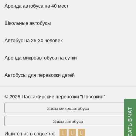
Аренда автобуса на 40 мест
Количество мест:
53
Цена от:
2500 руб/час
Школьные автобусы
HIGER KLQ6129 49 мест
Автобус на 25-30 человек
Аренда микроавтобуса на сутки
Автобусы для перевозки детей
© 2025 Пассажирские перевозки "Повозкин"
Заказ микроавтобуса
НАПИСАТЬ В ЧАТ
Заказ автобуса
Ищите нас в соцсетях:
Количество мест:
49