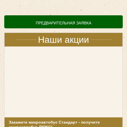
ПРЕДВАРИТЕЛЬНАЯ ЗАЯВКА
Наши акции
Количество мест:
19
Цена от:
1800 руб/час
Mercedes Sprinter Classic
Закажите микроавтобус Стандарт - получите
микроавтобус ЛЮКС!