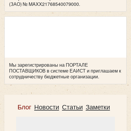
(ЗАО) № MAXX21768540079000.
Количество мест:
20
Цена от:
2200 руб/час
Мы зарегистрированы на ПОРТАЛЕ
ПОСТАВЩИКОВ в системе ЕАИСТ и приглашаем к
сотрудничеству бюджетные организации.
Ford Transit
Блог
Новости
Статьи
Заметки