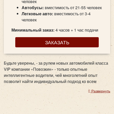
человек
Автобусы
:
вместимость от 21-55 человек
Легковые авто
:
вместимость от 3-4
человек
Минимальный заказ:
4 часов + 1 час подачи
ЗАКАЗАТЬ
Будьте уверены, - за рулем новых автомобилей класса
VIP компании «Повозкин» - только опытные
интеллигентные водители, чей многолетний опыт
позволит найти индивидуальный подход ко всем
клиентам.
Развернуть
Iveco Daily