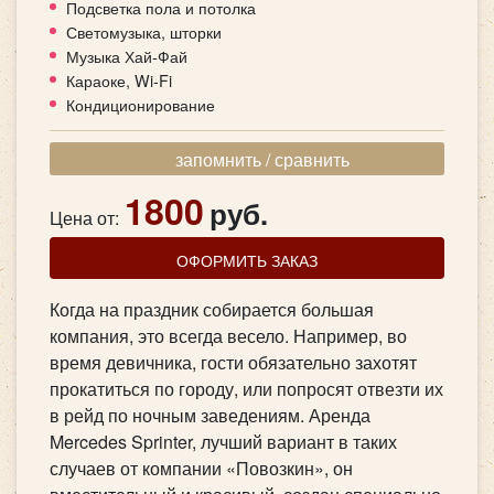
Подсветка пола и потолка
Светомузыка, шторки
Музыка Хай-Фай
Караоке, Wi-Fi
Кондиционирование
запомнить / сравнить
1800
руб.
Цена от:
ОФОРМИТЬ ЗАКАЗ
Когда на праздник собирается большая
компания, это всегда весело. Например, во
время девичника, гости обязательно захотят
прокатиться по городу, или попросят отвезти их
в рейд по ночным заведениям. Аренда
Mercedes Sprinter, лучший вариант в таких
случаев от компании «Повозкин», он