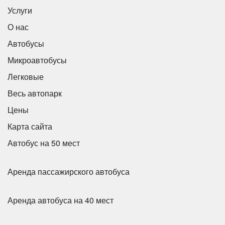
Услуги
О нас
Mercedes Viano
Автобусы
Микроавтобусы
Легковые
Весь автопарк
Цены
Карта сайта
Автобус на 50 мест
Аренда пассажирского автобуса
Количество мест:
6
Аренда автобуса на 40 мест
Цена от:
1800 руб/час