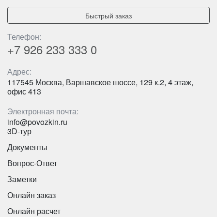
Цена от:
1700 руб/час
Быстрый заказ
Телефон:
Iveco Daily
+7 926
233 333 0
Адрес:
117545 Москва, Варшавское шоссе, 129 к.2, 4 этаж,
офис 413
Электронная почта:
info@povozkin.ru
3D-тур
Документы
Вопрос-Ответ
Заметки
Онлайн заказ
Количество мест:
19
Цена от:
1800 руб/час
Онлайн расчет