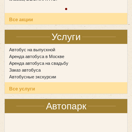
Все акции
Услуги
Автобус на выпускной
Аренда автобуса в Москве
Аренда автобуса на свадьбу
Заказ автобуса
Автобусные экскурсии
Количество мест:
35
Все услуги
Цена от:
2500 руб/час
Автопарк
HYUNDAI Universe Space Luxury 43 места