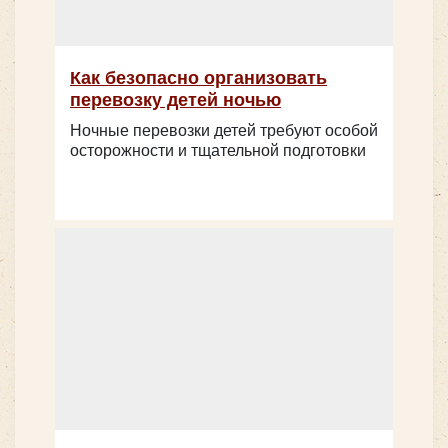
Возможно вы ищите
микроавтобусы?
Как безопасно организовать
перевозку детей ночью
Mercedes Sprinter 907 (люкс)
Ночные перевозки детей требуют особой
осторожности и тщательной подготовки
Количество мест:
19