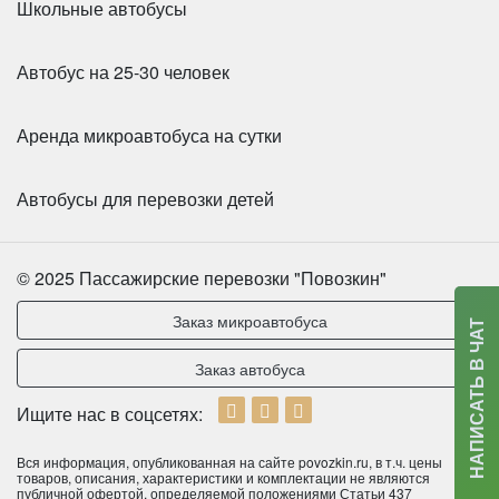
Школьные автобусы
Mercedes Sprinter Люкс
Автобус на 25-30 человек
Аренда микроавтобуса на сутки
Автобусы для перевозки детей
© 2025 Пассажирские перевозки "Повозкин"
Заказ микроавтобуса
НАПИСАТЬ В ЧАТ
Заказ автобуса
Количество мест:
20
Ищите нас в соцсетях:
Цена от:
2200 руб/час
Вся информация, опубликованная на сайте povozkin.ru, в т.ч. цены
товаров, описания, характеристики и комплектации не являются
публичной офертой, определяемой положениями Статьи 437