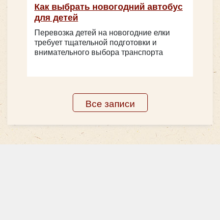
Как выбрать новогодний автобус
Класс:
люкс
для детей
Цена от:
2000 руб/час
Перевозка детей на новогодние елки
требует тщательной подготовки и
Ford Transit
внимательного выбора транспорта
Все записи
Количество мест:
17