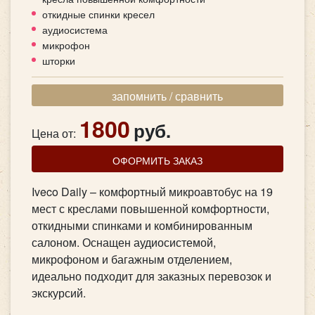
откидные спинки кресел
аудиосистема
микрофон
шторки
запомнить / сравнить
1800
руб.
Цена от:
ОФОРМИТЬ ЗАКАЗ
Iveco Daily – комфортный микроавтобус на 19
мест с креслами повышенной комфортности,
откидными спинками и комбинированным
салоном. Оснащен аудиосистемой,
микрофоном и багажным отделением,
идеально подходит для заказных перевозок и
экскурсий.