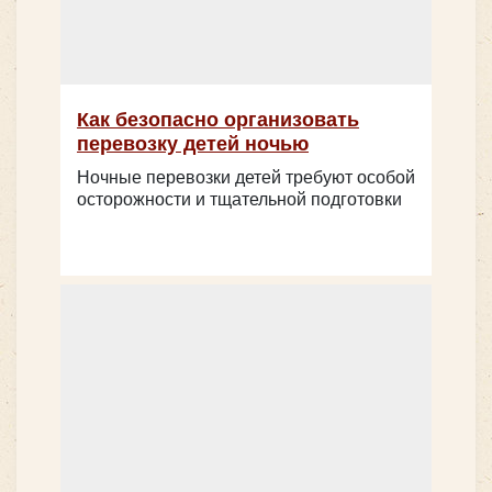
MAN LION’s INTERCITY
Как безопасно организовать
перевозку детей ночью
Ночные перевозки детей требуют особой
осторожности и тщательной подготовки
Количество мест:
55
Цена от:
2800 руб/час
Yutong ZK6122H