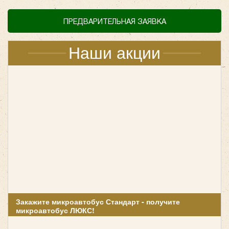
духовной составляющей этого события, переложив
организационные вопросы на плечи профессионалов.
ПРЕДВАРИТЕЛЬНАЯ ЗАЯВКА
Автобусы
Наши акции
Yutong ZK6122
Закажите микроавтобус Стандарт - получите
микроавтобус ЛЮКС!