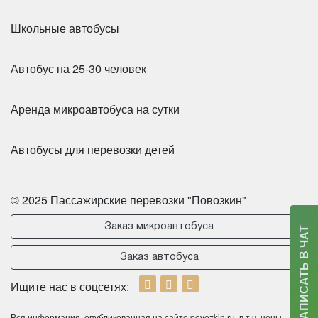
Школьные автобусы
Автобус на 25-30 человек
Аренда микроавтобуса на сутки
Автобусы для перевозки детей
Количество мест:
55
Цена от:
2800 руб/час
© 2025 Пассажирские перевозки "Повозкин"
Заказ микроавтобуса
НАПИСАТЬ В ЧАТ
HIGER KLQ6119 (Желтый)
Заказ автобуса
Ищите нас в соцсетях:
Вся информация, опубликованная на сайте povozkin.ru, в т.ч. цены