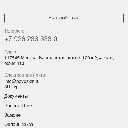
Быстрый заказ
Телефон:
+7 926
233 333 0
Адрес:
117545 Москва, Варшавское шоссе, 129 к.2, 4 этаж,
офис 413
Электронная почта:
info@povozkin.ru
Количество мест:
53
3D-тур
Цена от:
2800 руб/час
Документы
Вопрос-Ответ
YUTONG ZK 6947H C9
Заметки
Онлайн заказ