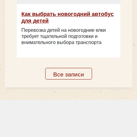
Как выбрать новогодний автобус
для детей
Перевозка детей на новогодние елки
требует тщательной подготовки и
внимательного выбора транспорта
Все записи
Количество мест:
53
Цена от:
2750 руб/час
Yutong ZK6128H C12PRO