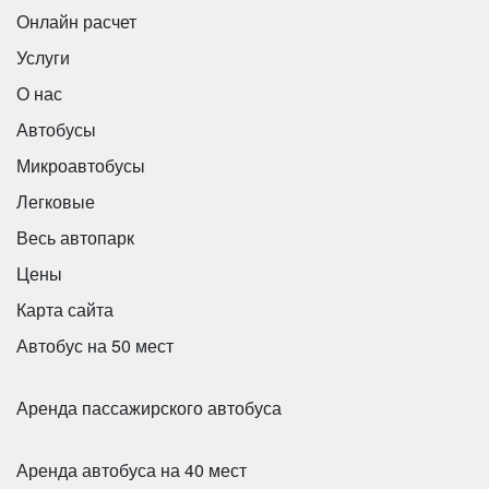
Онлайн расчет
Услуги
О нас
Автобусы
Микроавтобусы
Легковые
Весь автопарк
Цены
Количество мест:
39
Карта сайта
Цена от:
2500 руб/час
Автобус на 50 мест
King Long XMQ6120C
Аренда пассажирского автобуса
Аренда автобуса на 40 мест