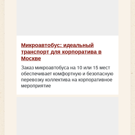
King Long XMQ6129
Микроавтобус: идеальный
транспорт для корпоратива в
Москве
Заказ микроавтобуса на 10 или 15 мест
обеспечивает комфортную и безопасную
перевозку коллектива на корпоративное
мероприятие
Количество мест:
53
Цена от:
2800 руб/час