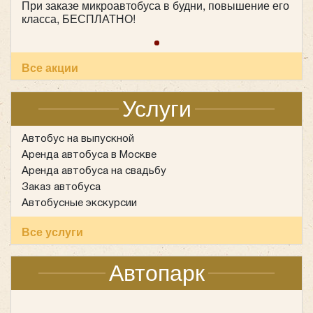
При заказе микроавтобуса в будни, повышение его
Количество мест:
53
класса, БЕСПЛАТНО!
Класс:
туристический
Цена от:
2800 руб/час
Все акции
Yutong ZK6128
Услуги
Автобус на выпускной
Аренда автобуса в Москве
Аренда автобуса на свадьбу
Заказ автобуса
Автобусные экскурсии
Все услуги
Автопарк