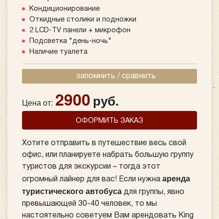
Кондиционирование
Откидные столики и подножки
2 LCD-TV панели + микрофон
Подсветка "день-ночь"
Наличие туалета
запомнить / сравнить
2900
руб.
Цена от:
ОФОРМИТЬ ЗАКАЗ
Хотите отправить в путешествие весь свой
офис, или планируете набрать большую группу
туристов для экскурсии – тогда этот
аренда
огромный лайнер для вас! Если нужна
туристического автобуса
для группы, явно
превышающей 30-40 человек, то мы
настоятельно советуем Вам арендовать King