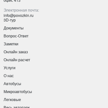
офис 413
Электронная почта:
info@povozkin.ru
3D-тур
Документы
Вопрос-Ответ
Заметки
Онлайн заказ
Онлайн расчет
Услуги
О нас
Автобусы
Микроавтобусы
Легковые
Весь автопарк