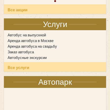
Все акции
Услуги
Автобус на выпускной
Аренда автобуса в Москве
Аренда автобуса на свадьбу
Заказ автобуса
Количество мест:
6
Автобусные экскурсии
Цена от:
1800 руб/час
Все услуги
Ford Transit
Автопарк