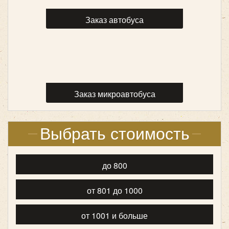
Заказ автобуса
Заказ микроавтобуса
Количество мест:
17
Цена от:
1700 руб/час
Выбрать стоимость
Mercedes Sprinter Classic
до 800
от 801 до 1000
от 1001 и больше