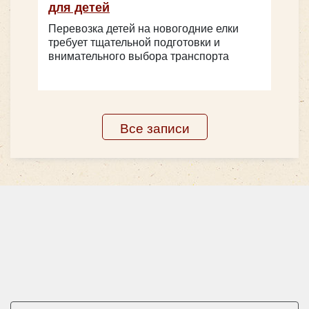
для детей
Перевозка детей на новогодние елки
требует тщательной подготовки и
внимательного выбора транспорта
Количество мест:
20
Цена от:
2200 руб/час
Все записи
Mercedes Viano