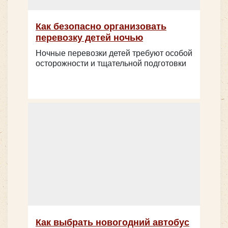
Как безопасно организовать
перевозку детей ночью
Ночные перевозки детей требуют особой
осторожности и тщательной подготовки
Количество мест:
15
Класс:
бизнес
Цена от:
1600 руб/час
Mercedes Sprinter Люкс
Как выбрать новогодний автобус