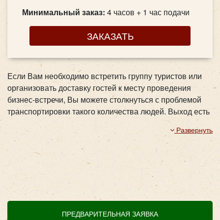
Минимальный заказ:
4 часов + 1 час подачи
ЗАКАЗАТЬ
Если Вам необходимо встретить группу туристов или
организовать доставку гостей к месту проведения
бизнес-встречи, Вы можете столкнуться с проблемой
транспортировки такого количества людей. Выход есть
- закажите
такси микроавтобус в аэропорт
, за город
Развернуть
или на вокзал, этот транспорт – идеальный вариант для
решения данного вопроса.
Ford Transit
ПРЕДВАРИТЕЛЬНАЯ ЗАЯВКА