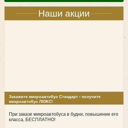
Наши акции
Количество мест:
20
Цена от:
1600 руб/час
Закажите микроавтобус Стандарт - получите
Mercedes Viano
микроавтобус ЛЮКС!
При заказе микроавтобуса в будни, повышение его
класса, БЕСПЛАТНО!