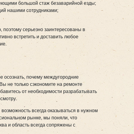
еющими большой стаж безаварийной езды;
ий нашими сотрудниками;
ю, поэтому серьезно заинтересованы в
тивно встретить и доставить любое
ие.
е осознать, почему междугородние
 Вы не только сэкономите на ремонте
збавитесь от необходимости разрабатывать
смотру.
м возможность всегда оказываться в нужном
ссиональном рынке, мы поняли, что
ва и область всегда сопряжены с