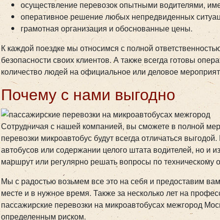
осуществление перевозок опытными водителями, им
оперативное решение любых непредвиденных ситуац
грамотная организация и обоснованные цены.
К каждой поездке мы относимся с полной ответственность
безопасности своих клиентов. А также всегда готовы опера
количество людей на официальное или деловое мероприят
Почему с нами выгодно
Сотрудничая с нашей компанией, вы сможете в полной мер
перевозки микроавтобус будут всегда отличаться выгодой.
автобусов или содержании целого штата водителей, но и и
маршрут или регулярно решать вопросы по техническому о
Мы с радостью возьмем все это на себя и предоставим ва
месте и в нужное время. Также за несколько лет на профе
пассажирские перевозки на микроавтобусах межгород Моск
определенным риском.