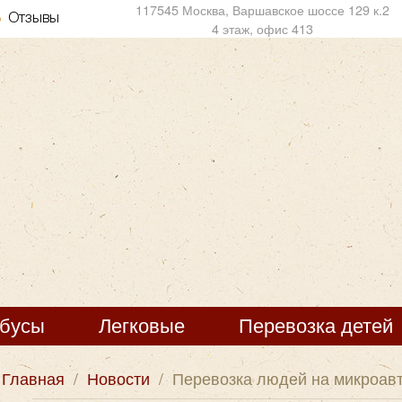
117545 Москва, Варшавское шоссе 129 к.2
Отзывы
4 этаж, офис 413
обусы
Легковые
Перевозка детей
Главная
/
Новости
/
Перевозка людей на микроав