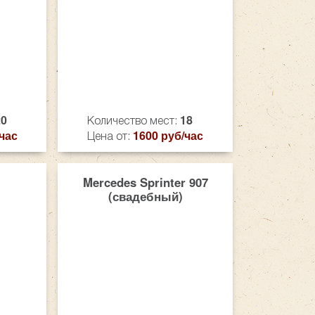
20
18
Количество мест:
час
1600 руб/час
Цена от:
Mercedes Sprinter 907
(свадебный)