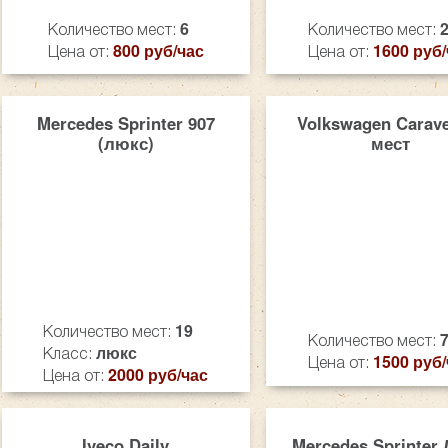
6
Количество мест:
Количество мест:
800 руб/час
1600 руб/
Цена от:
Цена от:
Mercedes Sprinter 907
Volkswagen Carave
(люкс)
мест
19
Количество мест:
Количество мест:
люкс
Класс:
1500 руб/
Цена от:
2000 руб/час
Цена от:
Iveco Daily
Mercedes Sprinter