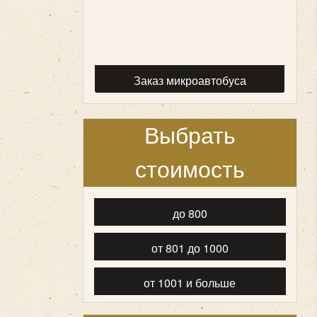
Заказ микроавтобуса
Выбрать
стоимость
до 800
от 801 до 1000
от 1001 и больше