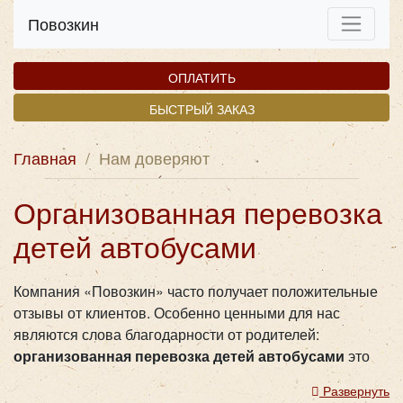
Повозкин
ОПЛАТИТЬ
БЫСТРЫЙ ЗАКАЗ
Главная
/
Нам доверяют
Организованная перевозка
детей автобусами
Компания «Повозкин» часто получает положительные
отзывы от клиентов. Особенно ценными для нас
являются слова благодарности от родителей:
организованная перевозка детей автобусами
это
отдельный, особый вид услуг, оказываемый нашей
Развернуть
компанией. Мы всегда очень подробно консультируем