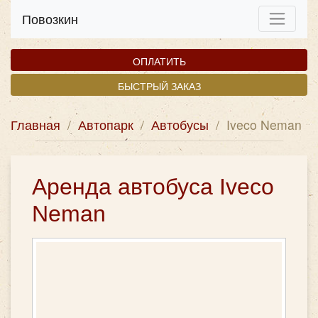
Повозкин
ОПЛАТИТЬ
БЫСТРЫЙ ЗАКАЗ
Главная
/
Автопарк
/
Автобусы
/
Iveco Neman
Аренда автобуса Iveco
Neman