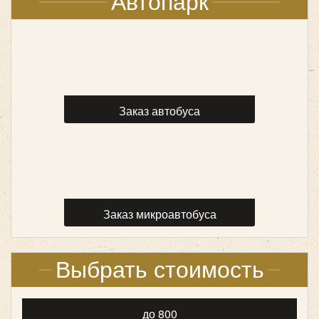
Автопарк
Заказ автобуса
Заказ микроавтобуса
Выбрать стоимость
до 800