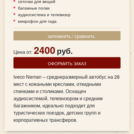
сеточки для вещей
багажные полки
аудиосистема и телевизор
микрофон для гида
запомнить / сравнить
2400
руб.
Цена от:
ОФОРМИТЬ ЗАКАЗ
Iveco Neman – среднеразмерный автобус на 28
мест с кожаными креслами, откидными
спинками и столиками. Оснащен
аудиосистемой, телевизором и средним
багажником, идеально подходит для
туристических поездок, детских групп и
корпоративных трансферов.