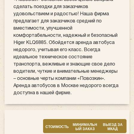
сделать поездки для заказчиков
удовольствием и радостью! Наша фирма
предлагает для заказчиков средний по
вместимости, улучшенной
комфортабельности, надежный и безопасный
Higer KLQ6885. Обойдется аренда автобуса
недорого, учитывая его класс. Всегда
идеальное техническое состояние
транспорта, вежливые и знающие свое дело
водители, чуткие и внимательные менеджеры
– основные черты компании «Повозкин».
Аренда автобусов в Москве недорого всегда
доступна в нашей фирме.
МИНИМАЛЬН
ВЫЕЗД ЗА
СТОИМОСТЬ
ЫЙ ЗАКАЗ
МКАД