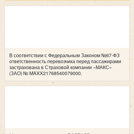
компанией , все слажено и главное надежно!
Желаем успехов и процветания !
В соответствии с Федеральным Законом №67-ФЗ
ответственность перевозчика перед пассажирами
застрахована в Страховой компании «МАКС»
(ЗАО) № MAXX21768540079000.