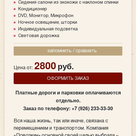
Сидения салони из экокожи с наклоном спинки
Кондиционер
DVD, Монитор, Микрофон
Ночное освещение, шторки
Индивидуальная подсветка
Световая дорожка
запомнить / сравнить
2800
руб.
Цена от:
ОФОРМИТЬ ЗАКАЗ
Платные дороги и парковки оплачиваются
отдельно.
Заказ по телефону: +7 (926) 233-33-30
Вся наша жизнь, так или иначе, связана с
перемещением и транспортом. Компания
«Повозкин» основной своей целью выбрала –