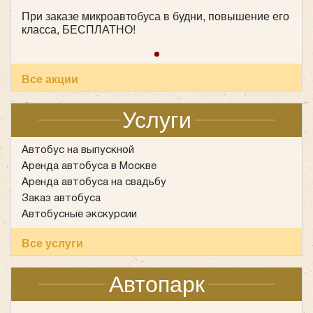
При заказе микроавтобуса в будни, повышение его
класса, БЕСПЛАТНО!
Все акции
Услуги
Автобус на выпускной
Аренда автобуса в Москве
Аренда автобуса на свадьбу
Заказ автобуса
Автобусные экскурсии
Все услуги
Автопарк