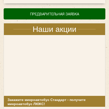
ПРЕДВАРИТЕЛЬНАЯ ЗАЯВКА
Наши акции
Закажите микроавтобус Стандарт - получите
микроавтобус ЛЮКС!