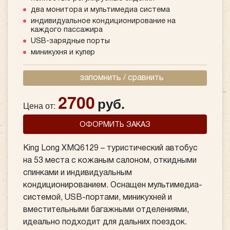
два монитора и мультимедиа система
индивидуальное кондиционирование на
каждого пассажира
USB-зарядные порты
миникухня и кулер
запомнить / сравнить
2700
руб.
Цена от:
ОФОРМИТЬ ЗАКАЗ
King Long XMQ6129 – туристический автобус
на 53 места с кожаным салоном, откидными
спинками и индивидуальным
кондиционированием. Оснащен мультимедиа-
системой, USB-портами, миникухней и
вместительными багажными отделениями,
идеально подходит для дальних поездок.