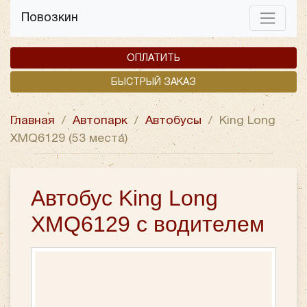
Повозкин
ОПЛАТИТЬ
БЫСТРЫЙ ЗАКАЗ
Главная
/
Автопарк
/
Автобусы
/
King Long
XMQ6129 (53 места)
Автобус King Long
XMQ6129 с водителем