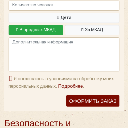
автобуса
King Long XMQ6129 в компании "Повозкин" –
это шаг к качественному и продуманному сервису.
Дети
В пределах МКАД
За МКАД
Я соглашаюсь с условиями на обработку моих
персональных данных.
Подробнее
.
ОФОРМИТЬ ЗАКАЗ
Безопасность и