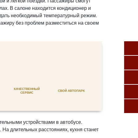
ой и легкой поездки. Пассажиры смогут
лах. В салоне находится кондиционер и
людать необходимый температурный режим.
ссажиру без проблем разместиться на своем
КАЧЕСТВЕННЫЙ
СВОЙ АВТОПАРК
СЕРВИС
тельными устройствами в автобусе.
а длительных расстояниях, кухня станет