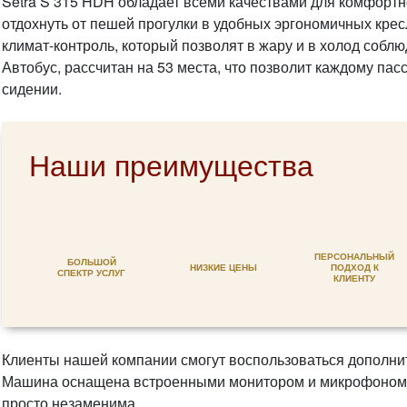
Setra S 315 HDH обладает всеми качествами для комфортн
отдохнуть от пешей прогулки в удобных эргономичных крес
климат-контроль, который позволят в жару и в холод соб
Автобус, рассчитан на 53 места, что позволит каждому па
сидении.
Наши преимущества
ПЕРСОНАЛЬНЫЙ
БОЛЬШОЙ
НИЗКИЕ ЦЕНЫ
ПОДХОД К
СПЕКТР УСЛУГ
КЛИЕНТУ
Клиенты нашей компании смогут воспользоваться дополни
Машина оснащена встроенными монитором и микрофоном. Н
просто незаменима.