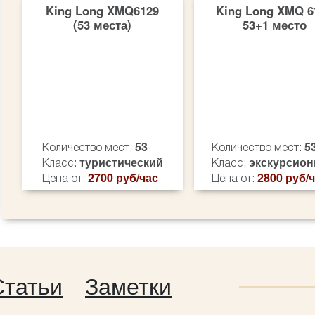
King Long XMQ6129
King Long XMQ 6
(53 места)
53+1 место
53
5
Количество мест:
Количество мест:
туристический
экскурсио
Класс:
Класс:
2700 руб/час
2800 руб/
Цена от:
Цена от:
Статьи
Заметки