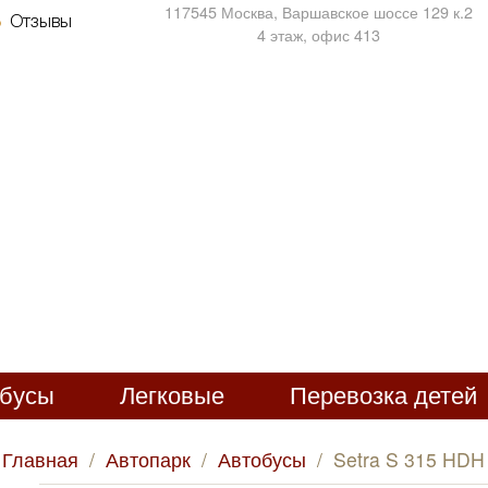
117545 Москва, Варшавское шоссе 129 к.2
Отзывы
4 этаж, офис 413
обусы
Легковые
Перевозка детей
Главная
/
Автопарк
/
Автобусы
/
Setra S 315 HDH