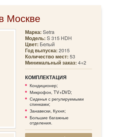
 в Москве
Марка:
Setra
Модель:
S 315 HDH
Цвет:
Белый
Год выпуска:
2015
Количество мест:
53
Минимальный заказ:
4+2
КОМПЛЕКТАЦИЯ
Кондиционер;
Микрофон, TV+DVD;
Сиденья с регулируемыми
спинками;
Занавески, Кухня;
Большие багажные
отделения.