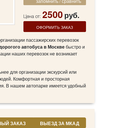
запомнить / сравнить
2500
руб.
Цена от:
ОФОРМИТЬ ЗАКАЗ
организации пассажирских перевозок
едорогого автобуса в Москве
быстро и
зации наших перевозок не возникает
нее для организации экскурсий или
людей. Комфортная и просторная
ия. В нашем автопарке имеется удобный
ЫЙ ЗАКАЗ
ВЫЕЗД ЗА МКАД