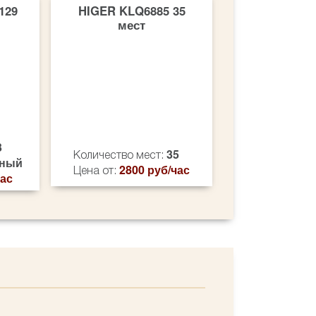
129
HIGER KLQ6885 35
мест
3
35
Количество мест:
нный
2800 руб/час
Цена от:
час