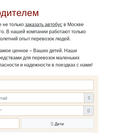
одителем
е не только
заказать автобус
в Москве
го. В нашей компании работают только
олетний опыт перевозок людей.
самое ценное – Ваших детей. Наши
едствами для перевозок маленьких
асности и надежности в поездках с нами!
Дети