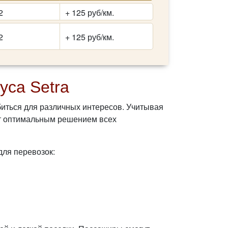
2
+ 125 руб/км.
2
+ 125 руб/км.
уса Setra
обиться для различных интересов. Учитывая
ет оптимальным решением всех
для перевозок: