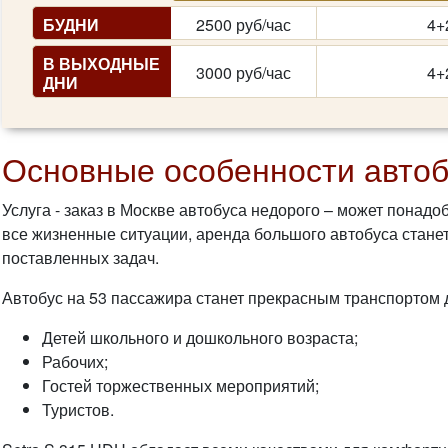
БУДНИ
2500 руб/час
4+
В ВЫХОДНЫЕ
3000 руб/час
4+
ДНИ
Основные особенности автоб
Услуга - заказ в Москве автобуса недорого – может понад
все жизненные ситуации, аренда большого автобуса стан
поставленных задач.
Автобус на 53 пассажира станет прекрасным транспортом 
Детей школьного и дошкольного возраста;
Рабочих;
Гостей торжественных мероприятий;
Туристов.