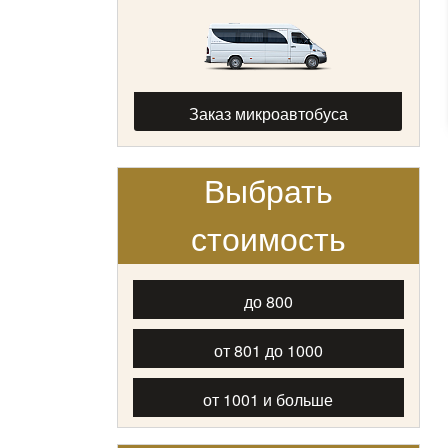
Заказ микроавтобуса
Выбрать
стоимость
до 800
от 801 до 1000
от 1001 и больше