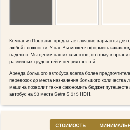
Компания Повозкин предлагает лучшие варианты для 
любой сложности. У нас Вы можете оформить
заказ н
надежно. Мы ценим наших клиентов, поэтому в органи
различных трудностей и неприятностей.
Аренда большого автобуса всегда более предпочтитель
перевозок до места назначения большого количества 
машина позволит также сэкономить бюджет путешеств
автобус на 53 места Setra S 315 HDH.
СТОИМОСТЬ
МИНИМАЛЬН