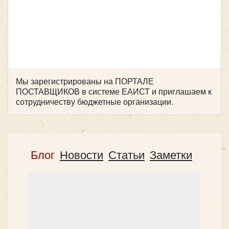
Количество мест:
31
Цена от:
2400 руб/час
Количество мест:
20
Higer KLQ 6885
Цена от:
1700 руб/час
Мы зарегистрированы на ПОРТАЛЕ
ПОСТАВЩИКОВ в системе ЕАИСТ и приглашаем к
сотрудничеству бюджетные организации.
Mercedes Sprinter 907 (люкс)
Блог
Новости
Статьи
Заметки