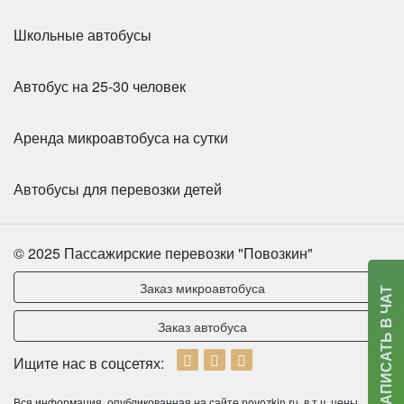
Школьные автобусы
Автобус на 25-30 человек
Аренда микроавтобуса на сутки
Количество мест:
55
Цена от:
2800 руб/час
Автобусы для перевозки детей
Yutong ZK6122
© 2025 Пассажирские перевозки "Повозкин"
Заказ микроавтобуса
НАПИСАТЬ В ЧАТ
Заказ автобуса
Ищите нас в соцсетях:
Вся информация, опубликованная на сайте povozkin.ru, в т.ч. цены