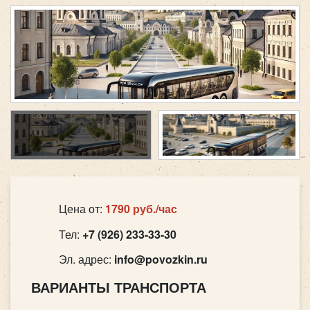
Цена от:
1790 руб./час
Тел:
+7 (926) 233-33-30
Эл. адрес:
info@povozkin.ru
ВАРИАНТЫ ТРАНСПОРТА