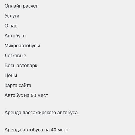
Онлайн расчет
Услуги
О нас
Автобусы
Микроавтобусы
Легковые
Количество мест:
43
Цена от:
2500 руб/час
Весь автопарк
Цены
Карта сайта
MAN LION’s INTERCITY
Автобус на 50 мест
Аренда пассажирского автобуса
Аренда автобуса на 40 мест