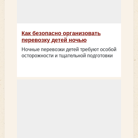
Как безопасно организовать
перевозку детей ночью
Ночные перевозки детей требуют особой
осторожности и тщательной подготовки
Количество мест:
29
Цена от:
2500 руб/час
Huyndai County 28 мест