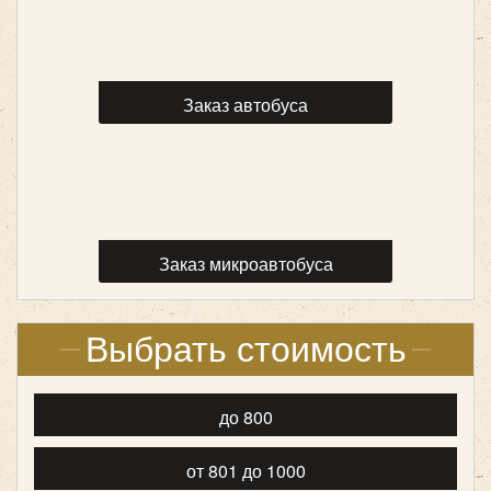
Mercedes Viano 6 мест
Заказ автобуса
Заказ микроавтобуса
Выбрать стоимость
Количество мест:
до 800
6
Цена от:
800 руб/час
от 801 до 1000