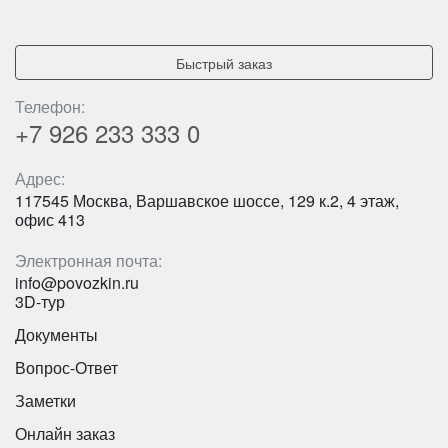
Быстрый заказ
Телефон:
+7 926
233 333 0
Адрес:
117545 Москва, Варшавское шоссе, 129 к.2, 4 этаж,
Количество мест:
35
офис 413
Цена от:
2500 руб/час
Электронная почта:
info@povozkin.ru
3D-тур
IVECO FeniksBus FBI 83MR на 43 места
Документы
Вопрос-Ответ
Заметки
Онлайн заказ