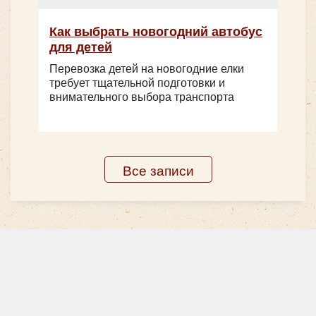
Как выбрать новогодний автобус
для детей
Перевозка детей на новогодние елки
требует тщательной подготовки и
внимательного выбора транспорта
Все записи
Количество мест:
28
Цена от:
2000 руб/час
Shen Long 35 мест