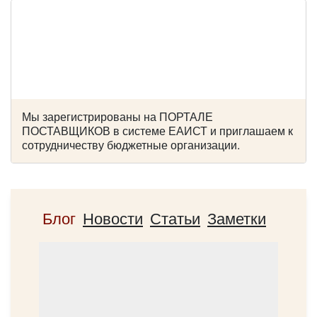
Цена от:
650 руб/час
Mercedes Viano
Мы зарегистрированы на ПОРТАЛЕ
ПОСТАВЩИКОВ в системе ЕАИСТ и приглашаем к
сотрудничеству бюджетные организации.
Блог
Новости
Статьи
Заметки
Количество мест:
6
Цена от:
1800 руб/час