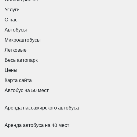
Услуги
О нас
Автобусы
Микроавтобусы
Легковые
Весь автопарк
Цены
Карта сайта
Автобус на 50 мест
Количество мест:
55
Класс:
Туристический
Аренда пассажирского автобуса
Цена от:
2800 руб/час
Аренда автобуса на 40 мест
FoxBus 22501B-01