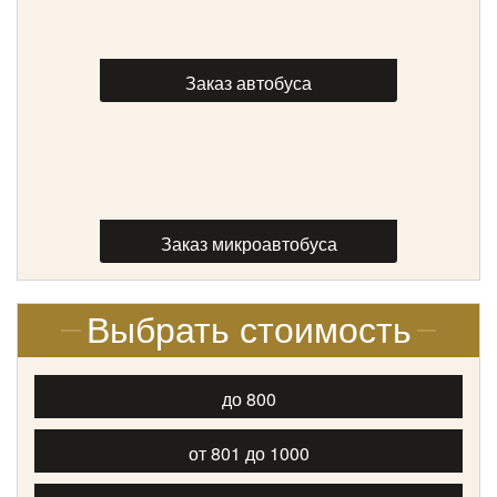
Количество мест:
20
Цена от:
1800 руб/час
Заказ автобуса
Iveco Daily
Заказ микроавтобуса
Выбрать стоимость
до 800
от 801 до 1000