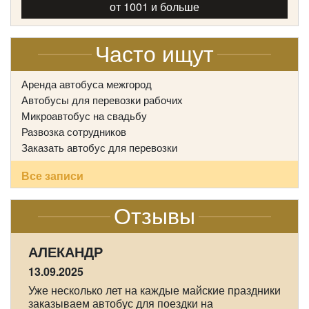
от 1001 и больше
Количество мест:
19
Цена от:
1800 руб/час
Часто ищут
Аренда автобуса межгород
Mercedes Sprinter Classic
Автобусы для перевозки рабочих
Микроавтобус на свадьбу
Развозка сотрудников
Заказать автобус для перевозки
Все записи
Отзывы
АЛЕКАНДР
13.09.2025
Уже несколько лет на каждые майские праздники
заказываем автобус для поездки на