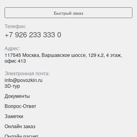
Higer KLQ6119 - белый на 47 мест
Быстрый заказ
Телефон:
+7 926
233 333 0
Адрес:
117545 Москва, Варшавское шоссе, 129 к.2, 4 этаж,
офис 413
Электронная почта:
info@povozkin.ru
3D-тур
Документы
Вопрос-Ответ
Количество мест:
47
Цена от:
2500 руб/час
Заметки
Онлайн заказ
King Long XMQ6129
Онлайн расчет