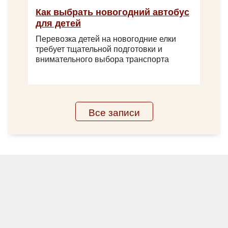
Как выбрать новогодний автобус
Iveco Foxbus 32 места
для детей
Перевозка детей на новогодние елки
требует тщательной подготовки и
внимательного выбора транспорта
Все записи
Количество мест:
32
Цена от:
2600 руб/час