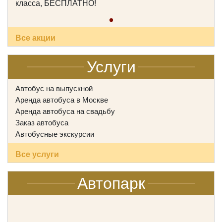
класса, БЕСПЛАТНО!
Количество мест:
17
Все акции
Цена от:
1700 руб/час
Услуги
Mercedes Sprinter VIP-Party
Автобус на выпускной
Аренда автобуса в Москве
Аренда автобуса на свадьбу
Заказ автобуса
Автобусные экскурсии
Все услуги
Автопарк