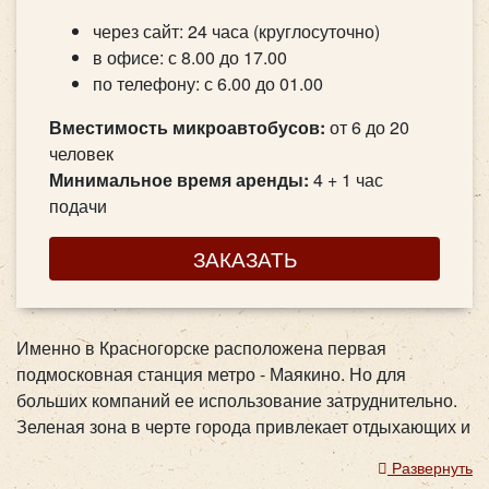
через сайт: 24 часа (круглосуточно)
в офисе: с 8.00 до 17.00
по телефону: с 6.00 до 01.00
Вместимость микроавтобусов:
от 6 до 20
человек
Минимальное время аренды:
4 + 1 час
подачи
ЗАКАЗАТЬ
Именно в Красногорске расположена первая
подмосковная станция метро - Маякино. Но для
больших компаний ее использование затруднительно.
Зеленая зона в черте города привлекает отдыхающих и
любителей пеших прогулок. Мы предлагаем вам заказ
Развернуть
автобуса в Красногорск для доставки пассажиров на