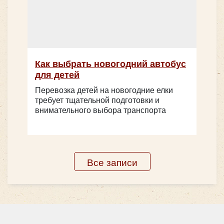
Как выбрать новогодний автобус
для детей
Перевозка детей на новогодние елки
требует тщательной подготовки и
внимательного выбора транспорта
Количество мест:
50
Цена от:
2500 руб/час
Все записи
Какой автобус можно арендовать в
нашей компании?
Если вы собрали группу, которую нужно будет
доставить в Красногорск и затем увезти обратно в