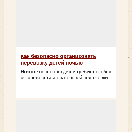
Как безопасно организовать
перевозку детей ночью
Ночные перевозки детей требуют особой
Количество мест:
53
осторожности и тщательной подготовки
Класс:
Школьный
Цена от:
2600 руб/час
Scania Higer A80 - на 50 мест