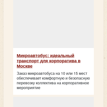
Микроавтобус: идеальный
транспорт для корпоратива в
Москве
Количество мест:
39
Заказ микроавтобуса на 10 или 15 мест
Цена от:
2500 руб/час
обеспечивает комфортную и безопасную
перевозку коллектива на корпоративное
мероприятие
King Long XMQ 6129 (Желтый)