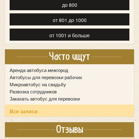
до 800
King Long XMQ6120C
от 801 до 1000
от 1001 и больше
Часто ищут
Аренда автобуса межгород
Автобусы для перевозки рабочих
Микроавтобус на свадьбу
Развозка сотрудников
Заказать автобус для перевозки
Все записи
Количество мест:
55
Цена от:
2800 руб/час
Отзывы