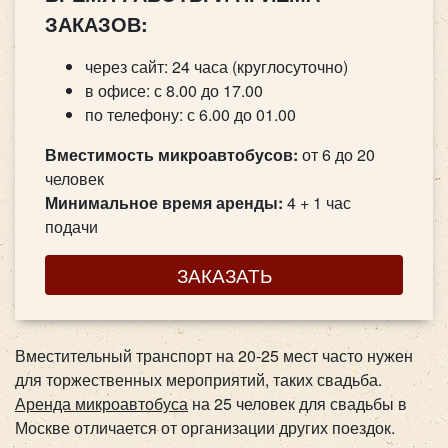
ЗАКАЗОВ:
через сайт: 24 часа (круглосуточно)
в офисе: с 8.00 до 17.00
по телефону: с 6.00 до 01.00
Вместимость микроавтобусов:
от 6 до 20
человек
Минимальное время аренды:
4 + 1 час
подачи
ЗАКАЗАТЬ
Вместительный транспорт на 20-25 мест часто нужен
для торжественных мероприятий, таких свадьба.
Аренда микроавтобуса
на 25 человек для свадьбы в
Москве отличается от организации других поездок.