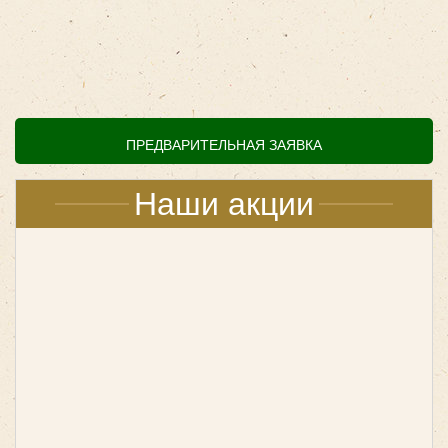
Например, внешний вид транспорта для торжества
более важен, чем при заказе трансфера. В компании
«Повозкин» вы найдете только ухоженные
микроавтобусы, на которых гостям будет приятно и
комфортно передвигаться.
ПРЕДВАРИТЕЛЬНАЯ ЗАЯВКА
IVECO Neman 38 мест
Наши акции