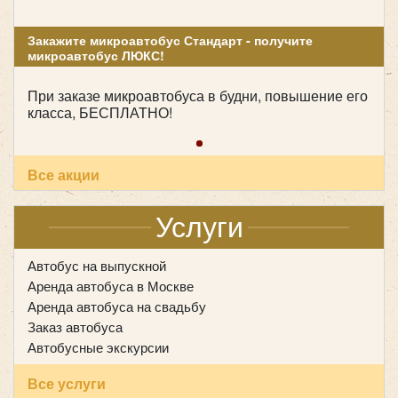
Количество мест:
28
Закажите микроавтобус Стандарт - получите
микроавтобус ЛЮКС!
Цена от:
2200 руб/час
При заказе микроавтобуса в будни, повышение его
класса, БЕСПЛАТНО!
Huyndai County 28 мест
Все акции
Услуги
Автобус на выпускной
Аренда автобуса в Москве
Аренда автобуса на свадьбу
Заказ автобуса
Автобусные экскурсии
Все услуги