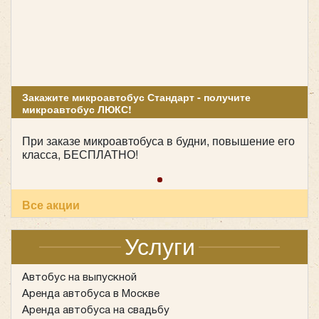
Как утверждают в департаменте, после
реконструкции планируется разгрузить пересадки на
«Каширской» на 12%, а весь перегон «Каширская» -
«Коломенская» на 8%.
Закажите микроавтобус Стандарт - получите
микроавтобус ЛЮКС!
При заказе микроавтобуса в будни, повышение его
класса, БЕСПЛАТНО!
Все акции
Услуги
Автобус на выпускной
Аренда автобуса в Москве
Аренда автобуса на свадьбу