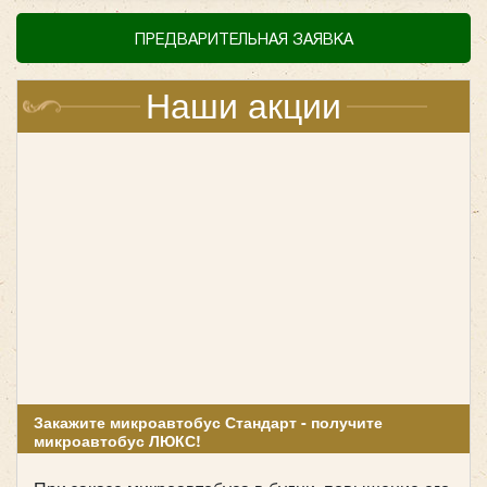
ПРЕДВАРИТЕЛЬНАЯ ЗАЯВКА
Наши акции
Закажите микроавтобус Стандарт - получите
микроавтобус ЛЮКС!