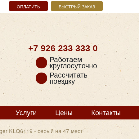
ОПЛАТИТЬ
БЫСТРЫЙ ЗАКАЗ
+7 926
233 333 0
Работаем
круглосуточно
Рассчитать
поездку
Услуги
Цены
Контакты
ger KLQ6119 - серый на 47 мест