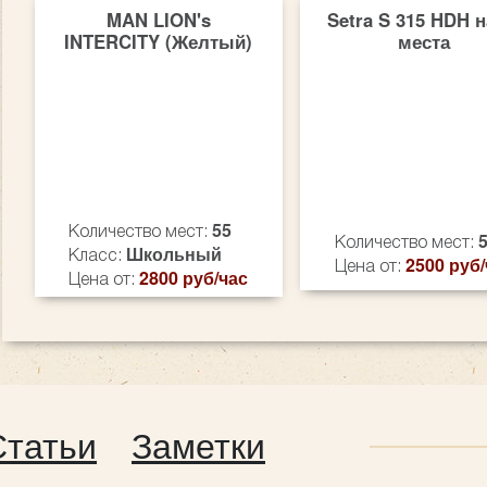
MAN LION's
Setra S 315 HDH н
INTERCITY (Желтый)
места
55
Количество мест:
Количество мест:
Школьный
Класс:
2500 руб/
Цена от:
2800 руб/час
Цена от:
Статьи
Заметки