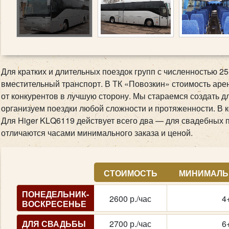
Для кратких и длительных поездок групп с численностью 25-
вместительный транспорт. В ТК «Повозкин» стоимость арен
от конкурентов в лучшую сторону. Мы стараемся создать д
организуем поездки любой сложности и протяженности. В 
Для Higer KLQ6119 действует всего два — для свадебных п
отличаются часами минимального заказа и ценой.
СТОИМОСТЬ
МИНИМАЛЬ
ПОНЕДЕЛЬНИК-
2600 р./час
4
ВОСКРЕСЕНЬЕ
ДЛЯ СВАДЬБЫ
2700 р./час
6