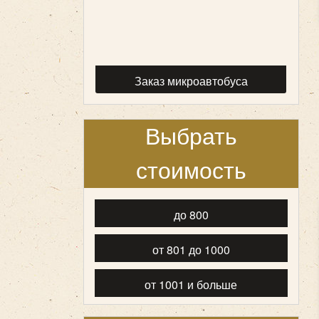
Заказ микроавтобуса
Выбрать
стоимость
до 800
от 801 до 1000
от 1001 и больше