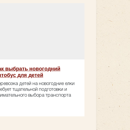
ак выбрать новогодний
втобус для детей
ревозка детей на новогодние елки
ебует тщательной подготовки и
имательного выбора транспорта