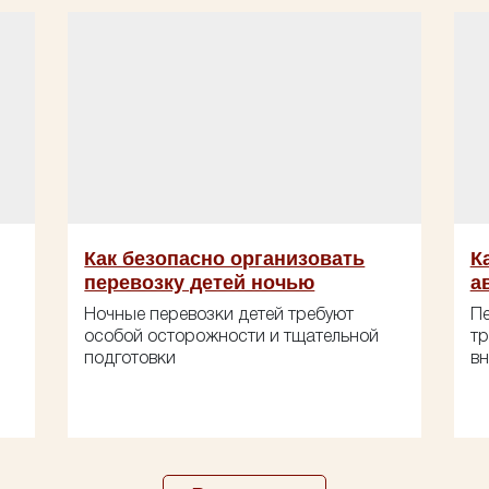
Как безопасно организовать
К
перевозку детей ночью
а
Ночные перевозки детей требуют
Пе
особой осторожности и тщательной
тр
подготовки
вн