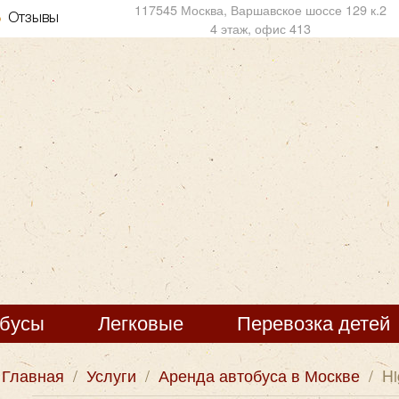
117545 Москва, Варшавское шоссе 129 к.2
Отзывы
4 этаж, офис 413
обусы
Легковые
Перевозка детей
Главная
/
Услуги
/
Аренда автобуса в Москве
/
Hi