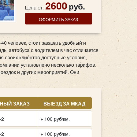
2600
руб.
Цена от:
ОФОРМИТЬ ЗАКАЗ
40 человек, стоит заказать удобный и
ды автобуса с водителем в час отличается
ля своих клиентов доступные условия,
компании установлено несколько тарифов.
оездок и других мероприятий. Они
НЫЙ ЗАКАЗ
ВЫЕЗД ЗА МКАД
+2
+ 100 руб/км.
+2
+ 100 руб/км.