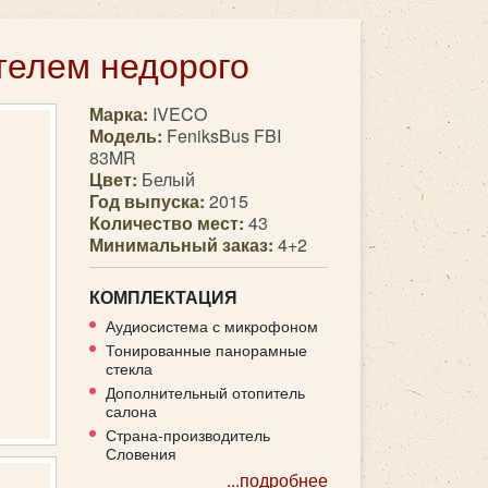
телем недорого
Марка:
IVECO
Модель:
FeniksBus FBI
83MR
Цвет:
Белый
Год выпуска:
2015
Количество мест:
43
Минимальный заказ:
4+2
КОМПЛЕКТАЦИЯ
Аудиосистема с микрофоном
Тонированные панорамные
стекла
Дополнительный отопитель
салона
Страна-производитель
Словения
...подробнее