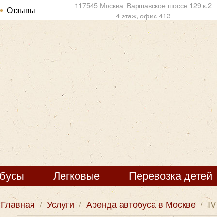
117545 Москва, Варшавское шоссе 129 к.2
Отзывы
4 этаж, офис 413
обусы
Легковые
Перевозка детей
Главная
/
Услуги
/
Аренда автобуса в Москве
/
IV