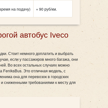
время на подачу)
+ 90 руб/км.
огой автобус Iveco
дки. Стоит немного доплатить и выбрать
учае, если у пассажиров много багажа, они
дней. Во всех остальных случаях можно
 FeniksBus. Это отличная модель, с
нима она для перевозок в городских
 и сниженными требованиями к месту для