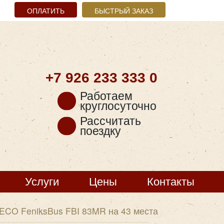
ОПЛАТИТЬ
БЫСТРЫЙ ЗАКАЗ
+7 926
233 333 0
Работаем
круглосуточно
Рассчитать
поездку
Услуги
Цены
Контакты
ECO FeniksBus FBI 83MR на 43 места