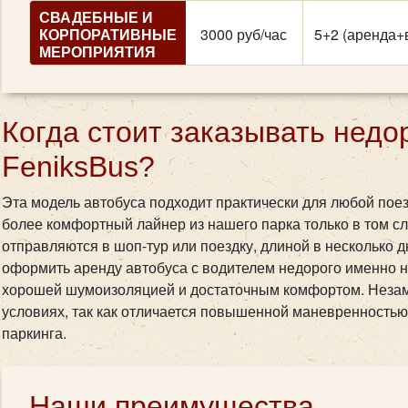
СВАДЕБНЫЕ И
КОРПОРАТИВНЫЕ
3000 руб/час
5+2 (аренда+
МЕРОПРИЯТИЯ
Когда стоит заказывать недор
FeniksBus?
Эта модель автобуса подходит практически для любой поез
более комфортный лайнер из нашего парка только в том сл
отправляются в шоп-тур или поездку, длиной в несколько 
оформить аренду автобуса с водителем недорого именно на
хорошей шумоизоляцией и достаточным комфортом. Незаме
условиях, так как отличается повышенной маневренностью
паркинга.
Наши преимущества