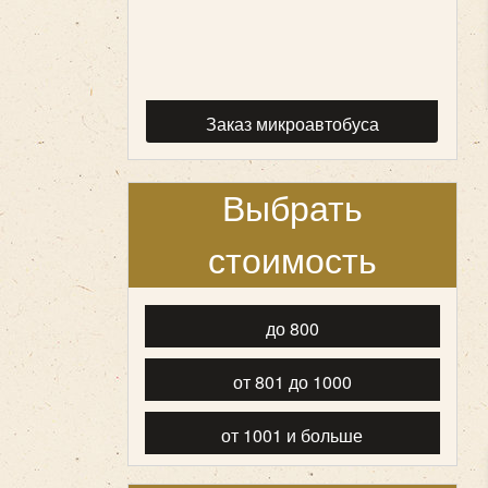
Заказ микроавтобуса
Выбрать
стоимость
до 800
от 801 до 1000
от 1001 и больше