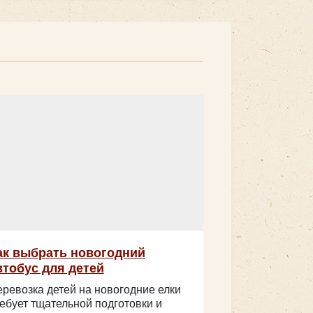
ак выбрать новогодний
втобус для детей
ревозка детей на новогодние елки
ебует тщательной подготовки и