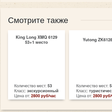
Смотрите также
King Long XMQ 6129
Yutong ZK612
53+1 место
Количество мест:
53
Количество мест:
5
Класс:
экскурсионный
Класс:
туристичес
Цена от:
2800 руб/час
Цена от:
2800 руб/