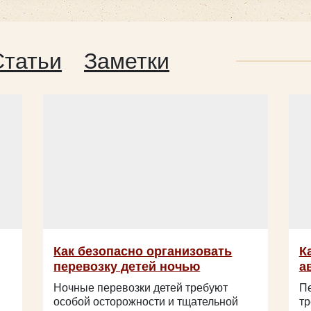
Статьи
Заметки
Как безопасно организовать
К
перевозку детей ночью
а
Ночные перевозки детей требуют
Пе
особой осторожности и тщательной
тр