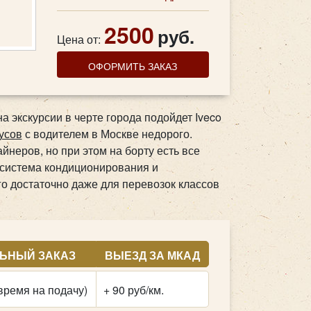
2500
руб.
Цена от:
ОФОРМИТЬ ЗАКАЗ
а экскурсии в черте города подойдет Iveco
усов
с водителем в Москве недорого.
йнеров, но при этом на борту есть все
 система кондиционирования и
го достаточно даже для перевозок классов
ЬНЫЙ ЗАКАЗ
ВЫЕЗД ЗА МКАД
время на подачу)
+ 90 руб/км.