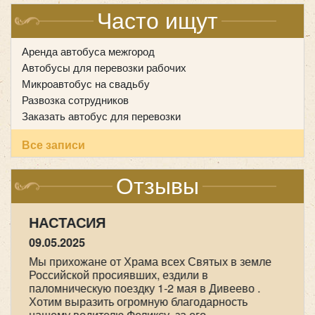
Часто ищут
Аренда автобуса межгород
Автобусы для перевозки рабочих
Микроавтобус на свадьбу
Развозка сотрудников
Заказать автобус для перевозки
Все записи
Отзывы
НАСТАСИЯ
09.05.2025
Мы прихожане от Храма всех Святых в земле
Российской просиявших, ездили в
паломническую поездку 1-2 мая в Дивеево .
Хотим выразить огромную благодарность
нашему водителю Феликсу, за его