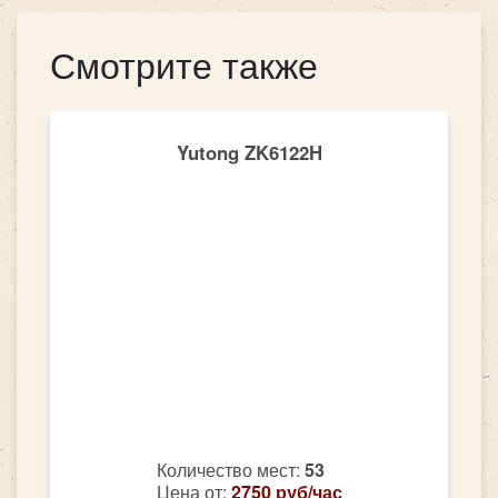
Смотрите также
Yutong ZK6122H
Количество мест:
53
Цена от:
2750 руб/час