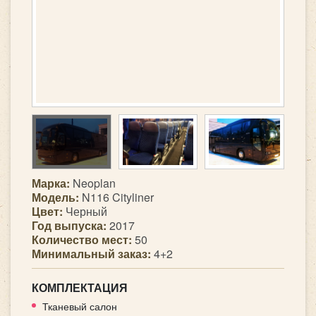
Марка:
Neoplan
Модель:
N116 Cityliner
Цвет:
Черный
Год выпуска:
2017
Количество мест:
50
Минимальный заказ:
4+2
КОМПЛЕКТАЦИЯ
Тканевый салон