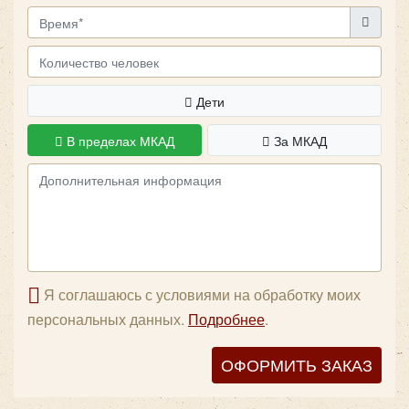
от необходимых передвижений определяется
окончательная цена, а также график использования
автобуса. С ТК «Повозкин» каждый клиент сможет
провести свадебное торжество без накладок с
транспортом.
Дети
В пределах МКАД
За МКАД
Я соглашаюсь с условиями на обработку моих
персональных данных.
Подробнее
.
ОФОРМИТЬ ЗАКАЗ