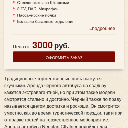
Стеклопакеты со Шторками
2 TV, DVD, Микрофон
Пассажирские полки
Большие багажные отделения
...подробнее
3000
руб.
Цена от:
ОФОРМИТЬ ЗАКАЗ
Традиционные торжественные цвета кажутся
скучными. Аренда черного автобуса на свадьбу
кажется экстравагантной, но при этом такие модели
смотрятся стильно и достойно. Черный также по праву
называется цветом достатка и роскоши. Он смотрится
уместно, как во время туристической поездки, так и при
отправке гостей на торжественное мероприятие.
Аренда автобуса
Neoplan Cityliner подойдет для