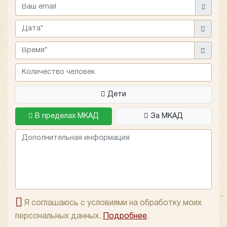
Scania Higer A80 для своего торжества, оставьте
заявку на этой странице, а об остальном
позаботиться ТК «Повозкин». Мы согласуем с вами
поездку, уточним все детали и подготовим расчет по
оплате. Предварительно узнать, во сколько
обойдется транспорт, можно при помощи
калькулятора поездки на нашем сайте.
Дети
В пределах МКАД
За МКАД
Я соглашаюсь с условиями на обработку моих
персональных данных.
Подробнее
.