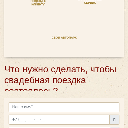
ПОДХОД К
СЕРВИС
КЛИЕНТУ
СВОЙ АВТОПАРК
Что нужно сделать, чтобы
свадебная поездка
состоялась?
Если вы хотите взять автобус в аренду с водителем
на свадьбу, то лучше позаботиться об этом заранее.
Как только станет известна дата торжества и место
его проведения, свяжитесь с нами. Чтобы заказать