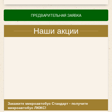
ПРЕДВАРИТЕЛЬНАЯ ЗАЯВКА
Наши акции
Закажите микроавтобус Стандарт - получите
микроавтобус ЛЮКС!