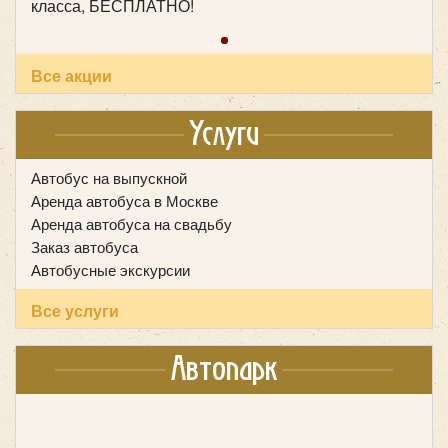
Количество мест:
6
класса, БЕСПЛАТНО!
Цена от:
800 руб/час
Все акции
Mercedes Sprinter 907 VIP
Услуги
Автобус на выпускной
Аренда автобуса в Москве
Аренда автобуса на свадьбу
Заказ автобуса
Автобусные экскурсии
Все услуги
Автопарк
Количество мест:
19
Класс:
VIP