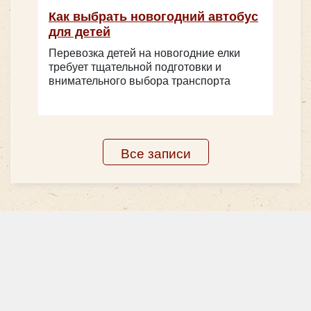
Как выбрать новогодний автобус
для детей
Перевозка детей на новогодние елки
требует тщательной подготовки и
внимательного выбора транспорта
Количество мест:
22
Класс:
Шкоольный
Все записи
Цена от:
2000 руб/час
Yutong ZK6122