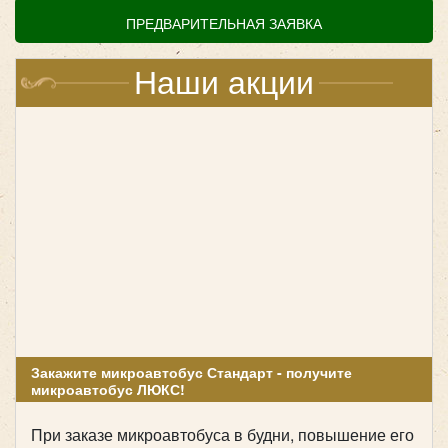
прошло без забот.
ПРЕДВАРИТЕЛЬНАЯ ЗАЯВКА
Наши микроавтобусы:
Наши акции
Mercedes Sprinter VIP Свадебный
Закажите микроавтобус Стандарт - получите
микроавтобус ЛЮКС!
При заказе микроавтобуса в будни, повышение его