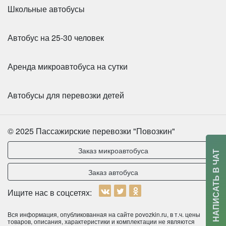
Школьные автобусы
Автобус на 25-30 человек
Количество мест:
43
Аренда микроавтобуса на сутки
Цена от:
2800 руб/час
Автобусы для перевозки детей
King Long XMQ6129Y - синий на 53 места
© 2025 Пассажирские перевозки "Повозкин"
Заказ микроавтобуса
НАПИСАТЬ В ЧАТ
Заказ автобуса
Ищите нас в соцсетях:
Вся информация, опубликованная на сайте povozkin.ru, в т.ч. цены
товаров, описания, характеристики и комплектации не являются