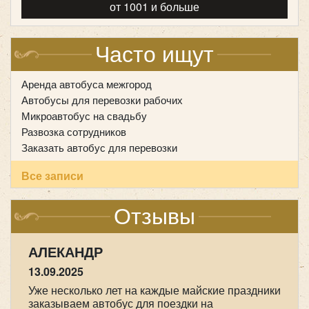
от 1001 и больше
Volkswagen Caravelle 7 мест
Часто ищут
Аренда автобуса межгород
Автобусы для перевозки рабочих
Микроавтобус на свадьбу
Развозка сотрудников
Заказать автобус для перевозки
Все записи
Отзывы
АЛЕКАНДР
Количество мест:
7
13.09.2025
Цена от:
1500 руб/час
Уже несколько лет на каждые майские праздники
заказываем автобус для поездки на