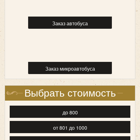
Заказ автобуса
Mercedes Sprinter 907 VIP
Заказ микроавтобуса
Выбрать стоимость
до 800
Количество мест:
19
от 801 до 1000
Класс:
VIP
Цена от:
2400 руб/час