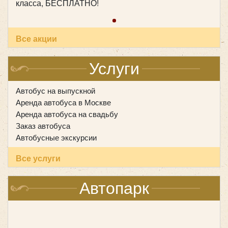
Количество мест:
20
класса, БЕСПЛАТНО!
Цена от:
1800 руб/час
Все акции
Mercedes Sprinter VIP-Party
Услуги
Автобус на выпускной
Аренда автобуса в Москве
Аренда автобуса на свадьбу
Заказ автобуса
Автобусные экскурсии
Все услуги
Автопарк
Количество мест:
20
Цена от:
1800 руб/час