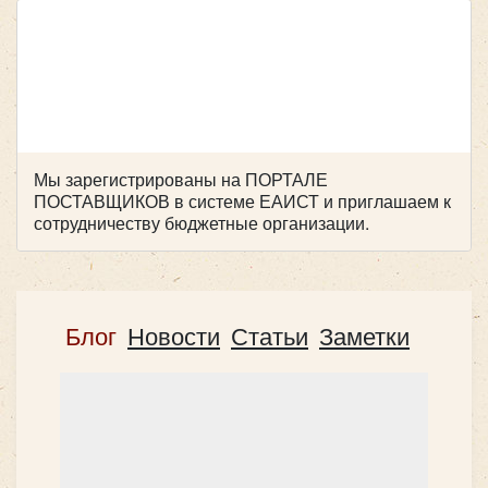
Hyundai Grand Starex H1
Мы зарегистрированы на ПОРТАЛЕ
ПОСТАВЩИКОВ в системе ЕАИСТ и приглашаем к
сотрудничеству бюджетные организации.
Блог
Новости
Статьи
Заметки
Количество мест:
8
Цена от:
1600 руб/час
все микроавтобусы