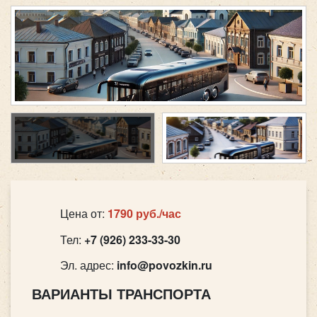
Цена от:
1790 руб./час
Тел:
+7 (926) 233-33-30
Эл. адрес:
info@povozkin.ru
ВАРИАНТЫ ТРАНСПОРТА