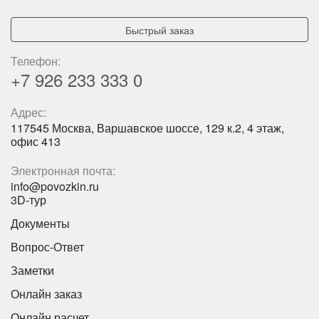
Быстрый заказ
Телефон:
+7 926
233 333 0
Адрес:
Количество мест:
53
117545 Москва, Варшавское шоссе, 129 к.2, 4 этаж,
Класс:
туристический
офис 413
Цена от:
2800 руб/час
Электронная почта:
info@povozkin.ru
Higer KLQ6119 - белый на 47 мест
3D-тур
Документы
Вопрос-Ответ
Заметки
Онлайн заказ
Онлайн расчет