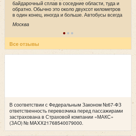
байдарочный сплав в соседние области, туда и
обратно. Обычно это около двухсот километров
Hyundai Grand Starex H1 черный
в один конец, иногда и больше. Автобусы всегда
практически новые, очень комфортные, с
Москва
большими багажными отделениями. А главное,
это опытные, доброжелательные, пунктуальные
и ответственные водители. В этот раз это были
Александр Александрович Чорный и Юрий
Все отзывы
Анатольевич Арефьев. Спасибо большое им и
всему коллективу компании!
В соответствии с Федеральным Законом №67-ФЗ
Количество мест:
8
ответственность перевозчика перед пассажирами
Цена от:
650 руб/час
застрахована в Страховой компании «МАКС»
(ЗАО) № MAXX21768540079000.