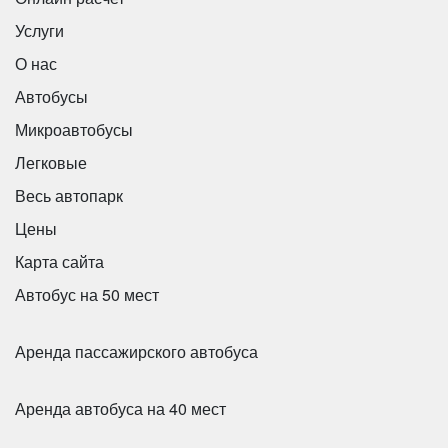
Услуги
О нас
Автобусы
Микроавтобусы
Количество мест:
47
Легковые
Цена от:
2500 руб/час
Весь автопарк
Цены
HYUNDAI Universe Space Luxury 43 места
Карта сайта
Автобус на 50 мест
Аренда пассажирского автобуса
Аренда автобуса на 40 мест