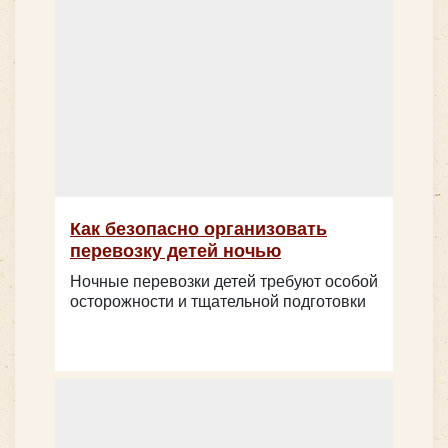
Как безопасно организовать
перевозку детей ночью
Ночные перевозки детей требуют особой
Количество мест:
20
осторожности и тщательной подготовки
Цена от:
1800 руб/час
Volkswagen Caravelle 7 мест