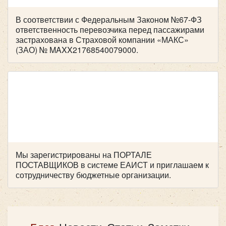
Mercedes Sprinter Люкс
В соответствии с Федеральным Законом №67-ФЗ
ответственность перевозчика перед пассажирами
застрахована в Страховой компании «МАКС»
(ЗАО) № MAXX21768540079000.
Мы зарегистрированы на ПОРТАЛЕ
ПОСТАВЩИКОВ в системе ЕАИСТ и приглашаем к
Количество мест:
20
сотрудничеству бюджетные организации.
Цена от:
2200 руб/час
Mercedes Viano