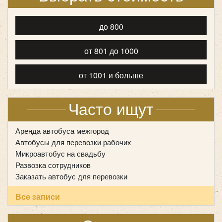
Mercedes Viano 6 мест
до 800
от 801 до 1000
от 1001 и больше
Часто ищут
Аренда автобуса межгород
Автобусы для перевозки рабочих
Микроавтобус на свадьбу
Развозка сотрудников
Заказать автобус для перевозки
Количество мест:
6
Все записи
Цена от:
800 руб/час