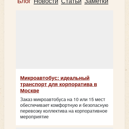
Блог
Новости
Статьи
Заметки
Микроавтобус: идеальный
транспорт для корпоратива в
Количество мест:
6
Москве
Цена от:
1800 руб/час
Заказ микроавтобуса на 10 или 15 мест
обеспечивает комфортную и безопасную
перевозку коллектива на корпоративное
мероприятие
Mercedes Sprinter VIP-Party