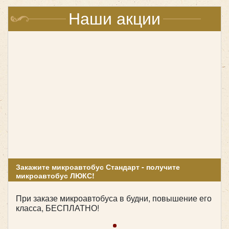
сотрудничества. Правильно составленный документ
Наши акции
фиксирует все условия и обязательства
сторон. Включите в договор:
Маршрут и график перевозок:
Четко укажите точки посадки и высадки
пассажиров.
Уточните время отправления и прибытия.
Закажите микроавтобус Стандарт - получите
Тип транспорта и количество мест:
микроавтобус ЛЮКС!
Закрепите модель автобуса и его вместимость.
При заказе микроавтобуса в будни, повышение его
Если нужен транспорт для регулярных перевозок
класса, БЕСПЛАТНО!
небольших групп, выбирайте
аренду