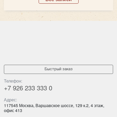
Mercedes Sprinter 907 VIP
Быстрый заказ
Телефон:
+7 926
233 333 0
Количество мест:
19
Класс:
VIP
Адрес:
Цена от:
2400 руб/час
117545 Москва, Варшавское шоссе, 129 к.2, 4 этаж,
офис 413