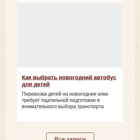
Sollers Atlant
Как выбрать новогодний автобус
для детей
Перевозка детей на новогодние елки
требует тщательной подготовки и
внимательного выбора транспорта
Количество мест:
15
Класс:
бизнес
Цена от:
1600 руб/час
Все записи