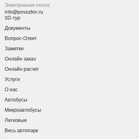
Электронная почта:
Ford Transit
info@povozkin.ru
3D-тур
Документы
Вопрос-Ответ
Заметки
Онлайн заказ
Онлайн расчет
Услуги
О нас
Автобусы
Количество мест:
20
Микроавтобусы
Цена от:
1600 руб/час
Легковые
Весь автопарк