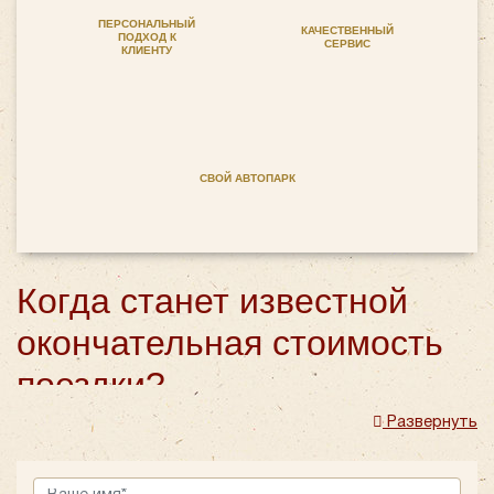
ПЕРСОНАЛЬНЫЙ
КАЧЕСТВЕННЫЙ
ПОДХОД К
СЕРВИС
КЛИЕНТУ
СВОЙ АВТОПАРК
Когда станет известной
окончательная стоимость
поездки?
Развернуть
После того как будут обсуждены все нюансы
будущего путешествия, компания сможет
подготовить предварительный расчет. Как правило,