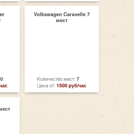
er
Volkswagen Caravelle 7
т
мест
20
7
Количество мест:
час
1500 руб/час
Цена от:
мест