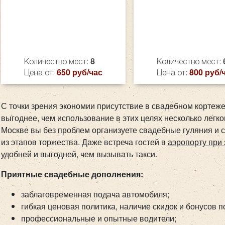
8
Количество мест:
Количество мест:
650 руб/час
800 руб/
Цена от:
Цена от:
С точки зрения экономии присутствие в свадебном кортеж
выгоднее, чем использование в этих целях несколько легк
Москве вы без проблем организуете свадебные гуляния и 
из этапов торжества. Даже встреча гостей в
аэропорту при 
удобней и выгодней, чем вызывать такси.
Приятные свадебные дополнения:
заблаговременная подача автомобиля;
гибкая ценовая политика, наличие скидок и бонусов 
профессиональные и опытные водители;