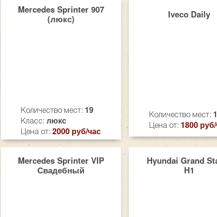
Mercedes Sprinter 907
Iveco Daily
(люкс)
19
Количество мест:
Количество мест:
люкс
Класс:
1800 руб/
Цена от:
2000 руб/час
Цена от:
Mercedes Sprinter VIP
Hyundai Grand St
Свадебный
H1