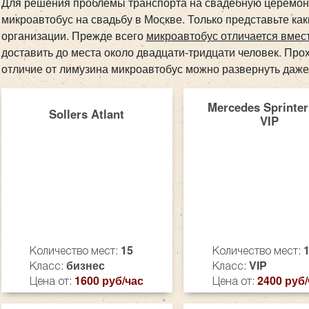
Для решения проблемы транспорта на свадебную церемони
микроавтобус на свадьбу в Москве. Только представьте ка
организации. Прежде всего
микроавтобус отличается вмес
доставить до места около двадцати-тридцати человек. Пр
отличие от лимузина микроавтобус можно развернуть даже
Mercedes Sprinter
Sollers Atlant
VIP
15
Количество мест:
Количество мест:
бизнес
VIP
Класс:
Класс:
1600 руб/час
2400 руб/
Цена от:
Цена от: