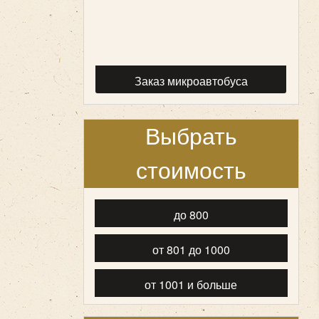
Заказ микроавтобуса
Выбрать
стоимость
до 800
от 801 до 1000
от 1001 и больше