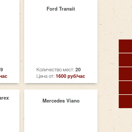
Ford Transit
19
20
Количество мест:
час
1600 руб/час
Цена от:
arex
Mercedes Viano