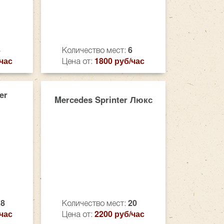
8
6
Количество мест:
час
1800 руб/час
Цена от:
er
Mercedes Sprinter Люкс
18
20
Количество мест:
час
2200 руб/час
Цена от: