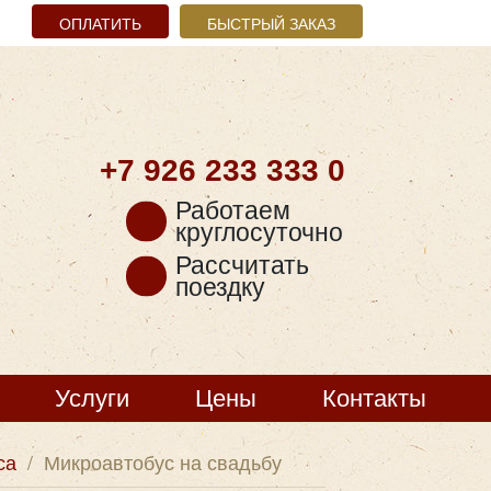
ОПЛАТИТЬ
БЫСТРЫЙ ЗАКАЗ
+7 926
233 333 0
Работаем
круглосуточно
Рассчитать
поездку
Услуги
Цены
Контакты
са
/
Микроавтобус на свадьбу