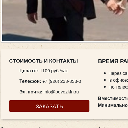
СТОИМОСТЬ И КОНТАКТЫ
ВРЕМЯ РА
Цена от:
1100 руб./час
через са
в офисе:
Телефон:
+7 (926) 233-333-0
по телеф
Эл. почта:
info@povozkin.ru
Вместимость
Минимальное
ЗАКАЗАТЬ