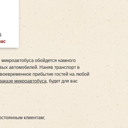
6
час
е микроавтобуса обойдется намного
овых автомобилей. Наняв транспорт в
своевременное прибытие гостей на любой
заказе микроавтобуса
, будет для вас
постоянным клиентам;