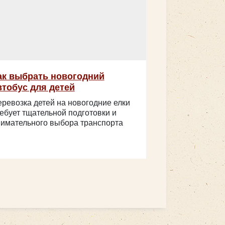
ак выбрать новогодний
втобус для детей
ревозка детей на новогодние елки
ебует тщательной подготовки и
имательного выбора транспорта