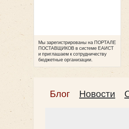
Мы зарегистрированы на ПОРТАЛЕ
ПОСТАВЩИКОВ в системе ЕАИСТ
и приглашаем к сотрудничеству
бюджетные организации.
Блог
Новости