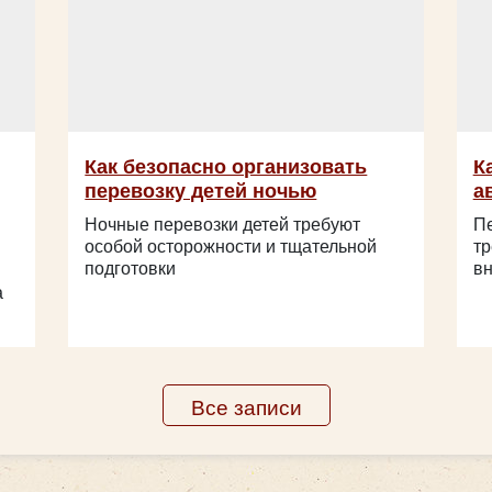
Как безопасно организовать
К
перевозку детей ночью
а
Ночные перевозки детей требуют
Пе
особой осторожности и тщательной
тр
подготовки
вн
а
Все записи