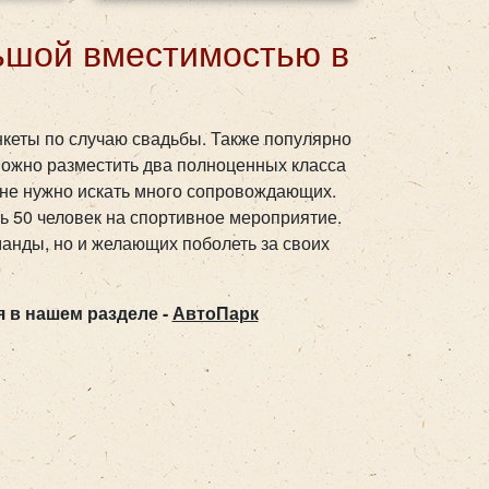
ьшой вместимостью в
нкеты по случаю свадьбы. Также популярно
 можно разместить два полноценных класса
ь не нужно искать много сопровождающих.
ть 50 человек на спортивное мероприятие.
манды, но и желающих поболеть за своих
 в нашем разделе -
АвтоПарк