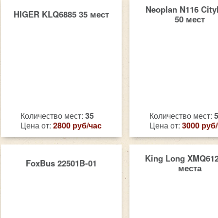
Neoplan N116 City
HIGER KLQ6885 35 мест
50 мест
Количество мест:
35
Количество мест:
Цена от:
2800 руб/час
Цена от:
3000 руб
King Long XMQ612
FoxBus 22501B-01
места