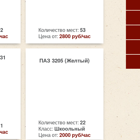
52
Количество мест:
53
/час
Цена от:
2800 руб/час
31
ПАЗ 3205 (Желтый)
Количество мест:
22
31
Класс:
Шкоольный
/час
Цена от:
2000 руб/час