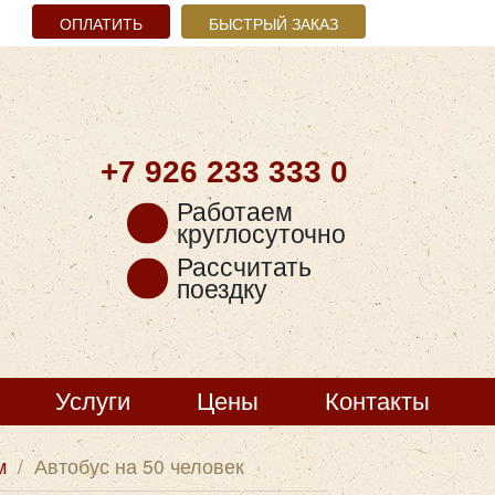
ОПЛАТИТЬ
БЫСТРЫЙ ЗАКАЗ
+7 926
233 333 0
Работаем
круглосуточно
Рассчитать
поездку
Услуги
Цены
Контакты
м
/
Автобус на 50 человек