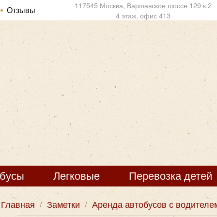
117545 Москва, Варшавское шоссе 129 к.2
Отзывы
4 этаж, офис 413
обусы
Легковые
Перевозка детей
Главная
/
Заметки
/
Аренда автобусов с водителе