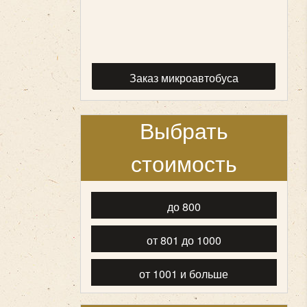
Заказ микроавтобуса
Выбрать
стоимость
до 800
от 801 до 1000
от 1001 и больше