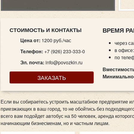
СТОИМОСТЬ И КОНТАКТЫ
ВРЕМЯ РА
Цена от:
1200 руб./час
через са
в офисе:
Телефон:
+7 (926) 233-333-0
по телеф
Эл. почта:
info@povozkin.ru
Вместимость
Минимальное
ЗАКАЗАТЬ
Если вы собираетесь устроить масштабное предприятие или
приезжающих в ваш город, то не обойтись без подходящег
всего вам подойдет автобус на 50 человек, аренда которог
начинающим бизнесменам, но и частным лицам.