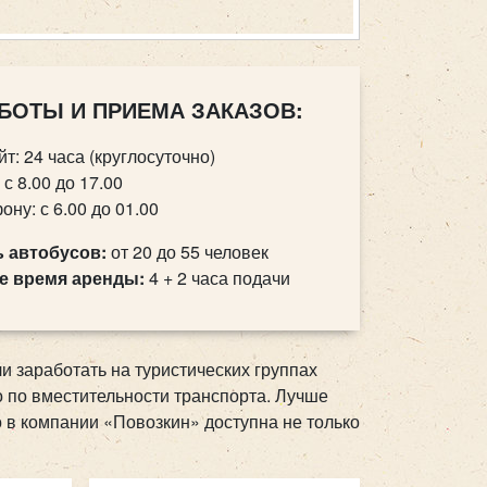
БОТЫ И ПРИЕМА ЗАКАЗОВ:
йт: 24 часа (круглосуточно)
 с 8.00 до 17.00
ону: с 6.00 до 01.00
 автобусов:
от 20 до 55 человек
 время аренды:
4 + 2 часа подачи
 заработать на туристических группах
о по вместительности транспорта. Лучше
о в компании «Повозкин» доступна не только