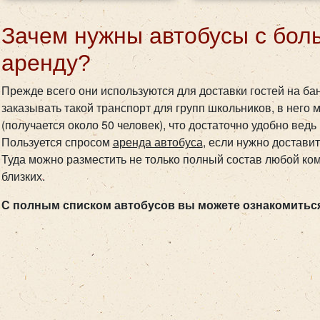
Зачем нужны автобусы с бол
аренду?
Прежде всего они используются для доставки гостей на ба
заказывать такой транспорт для групп школьников, в него
(получается около 50 человек), что достаточно удобно вед
Пользуется спросом
аренда автобуса
, если нужно достави
Туда можно разместить не только полный состав любой ко
близких.
С полным списком автобусов вы можете ознакомиться