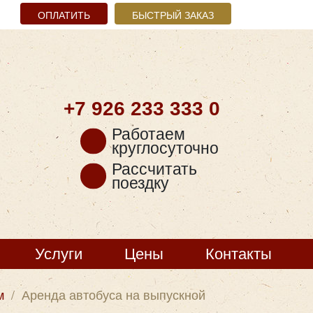
ОПЛАТИТЬ
БЫСТРЫЙ ЗАКАЗ
+7 926
233 333 0
Работаем
круглосуточно
Рассчитать
поездку
Услуги
Цены
Контакты
м
/
Аренда автобуса на выпускной