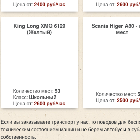
Цена от:
2400 руб/час
Цена от:
2600 руб
King Long XMQ 6129
Scania Higer A80 - 
(Желтый)
мест
Количество мест:
53
Количество мест:
Класс:
Школьный
Цена от:
2500 руб
Цена от:
2600 руб/час
Если вы заказываете транспорт у нас, то поводов для бесп
техническим состоянием машин и не берем автобусы в суб
собственность.