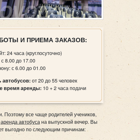
БОТЫ И ПРИЕМА ЗАКАЗОВ:
йт: 24 часа (круглосуточно)
 с 8.00 до 17.00
ону: с 6.00 до 01.00
 автобусов:
от 20 до 55 человек
 время аренды:
10 + 2 часа подачи
. Поэтому все чаще родителей учеников,
к
аренда автобуса
на выпускной вечер. Вы
дет выгодно по следующим причинам: