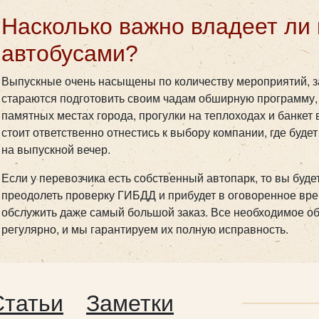
Насколько важно владеет ли
автобусами?
Выпускные очень насыщены по количеству мероприятий, з
стараются подготовить своим чадам обширную программу,
памятных местах города, прогулки на теплоходах и банкет
стоит ответственно отнестись к выбору компании, где буд
на выпускной вечер.
Если у перевозчика есть собственный автопарк, то вы будет
преодолеть проверку ГИБДД и прибудет в оговоренное врем
обслужить даже самый большой заказ. Все необходимое о
регулярно, и мы гарантируем их полную исправность.
Статьи
Заметки