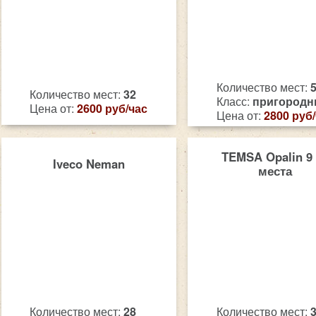
Количество мест:
Количество мест:
32
Класс:
пригород
Цена от:
2600 руб/час
Цена от:
2800 руб
TEMSA Opalin 9
Iveco Neman
места
Количество мест:
28
Количество мест: