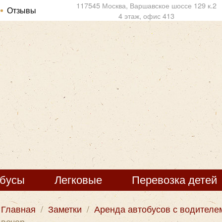
117545 Москва, Варшавское шоссе 129 к.2
Отзывы
4 этаж, офис 413
обусы
Легковые
Перевозка детей
Главная
/
Заметки
/
Аренда автобусов с водителе
вечер