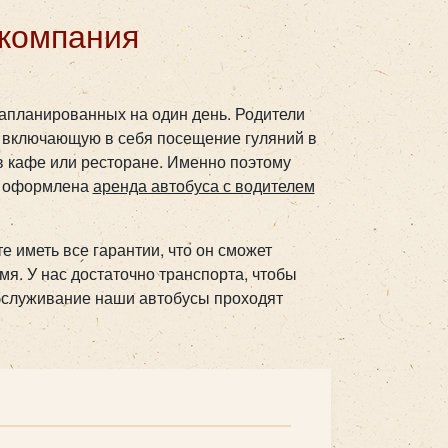
 компания
апланированных на один день. Родители
 включающую в себя посещение гуляний в
 в кафе или ресторане. Именно поэтому
ет оформлена
аренда автобуса с водителем
е иметь все гарантии, что он сможет
я. У нас достаточно транспорта, чтобы
бслуживание наши автобусы проходят