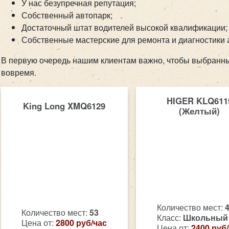
У нас безупречная репутация;
Собственный автопарк;
Достаточный штат водителей высокой квалификации;
Собственные мастерские для ремонта и диагностики 
В первую очередь нашим клиентам важно, чтобы выбранн
вовремя.
HIGER KLQ611
King Long XMQ6129
(Желтый)
Количество мест:
Количество мест:
53
Класс:
Школьный
Цена от:
2800 руб/час
Цена от:
2400 руб