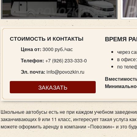
СТОИМОСТЬ И КОНТАКТЫ
ВРЕМЯ РА
Цена от:
3000 руб./час
через са
в офисе:
Телефон:
+7 (926) 233-333-0
по телеф
Эл. почта:
info@povozkin.ru
Вместимость
Минимальное
ЗАКАЗАТЬ
Школьные автобусы есть не при каждом учебном заведении
заканчивающих 9 или 11 класс, интересует такая услуга ка
можете оформить аренду в компании «Повозкин» и это бу