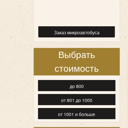
Заказ микроавтобуса
Выбрать
стоимость
до 800
от 801 до 1000
от 1001 и больше