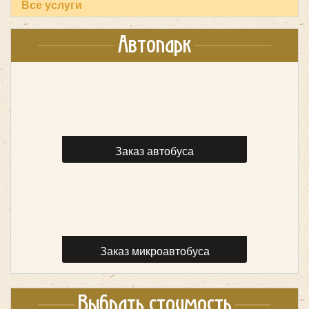
Все услуги
Автопарк
Количество мест:
35
Цена от:
2500 руб/час
Заказ автобуса
HIGER KLQ6885 35 мест
Заказ микроавтобуса
Выбрать стоимость