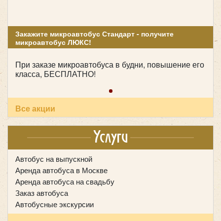
Закажите микроавтобус Стандарт - получите
микроавтобус ЛЮКС!
При заказе микроавтобуса в будни, повышение его
класса, БЕСПЛАТНО!
Количество мест:
49
Цена от:
2400 руб/час
Все акции
Услуги
Shen Long 35 мест
Автобус на выпускной
Аренда автобуса в Москве
Аренда автобуса на свадьбу
Заказ автобуса
Автобусные экскурсии