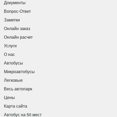
Документы
Вопрос-Ответ
Заметки
Онлайн заказ
Онлайн расчет
Количество мест:
19
Услуги
Класс:
свадебный люкс
Цена от:
2200 руб/час
О нас
Автобусы
Ford Transit
Микроавтобусы
Легковые
Весь автопарк
Цены
Карта сайта
Автобус на 50 мест