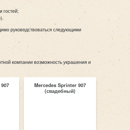
 гостей;
).
одимо руководствоваться следующими
ртной компании возможность украшения и
 907
Mercedes Sprinter 907
(свадебный)