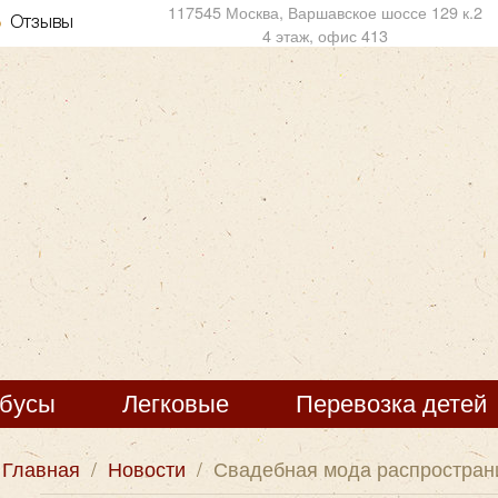
117545 Москва, Варшавское шоссе 129 к.2
Отзывы
4 этаж, офис 413
обусы
Легковые
Перевозка детей
Главная
/
Новости
/
Свадебная мода распростран