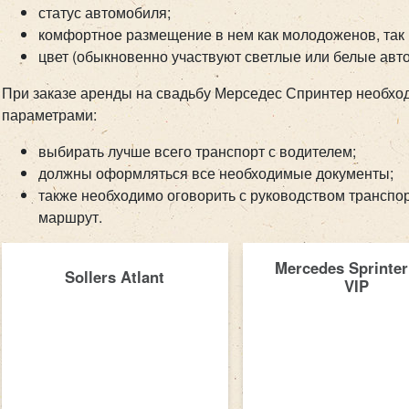
статус автомобиля;
комфортное размещение в нем как молодоженов, так и
цвет (обыкновенно участвуют светлые или белые авто
При заказе аренды на свадьбу Мерседес Спринтер необх
параметрами:
выбирать лучше всего транспорт с водителем;
должны оформляться все необходимые документы;
также необходимо оговорить с руководством транспо
маршрут.
Mercedes Sprinter
Sollers Atlant
VIP