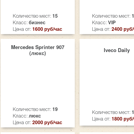
15
Количество мест:
Количество мест:
бизнес
VIP
Класс:
Класс:
1600 руб/час
2400 руб/
Цена от:
Цена от:
Mercedes Sprinter 907
Iveco Daily
(люкс)
19
Количество мест:
Количество мест:
люкс
Класс:
1800 руб/
Цена от:
2000 руб/час
Цена от: