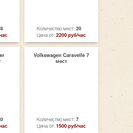
18
20
Количество мест:
час
2200 руб/час
Цена от:
er
Volkswagen Caravelle 7
т
мест
20
7
Количество мест:
час
1500 руб/час
Цена от: