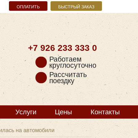
ОПЛАТИТЬ
БЫСТРЫЙ ЗАКАЗ
+7 926
233 333 0
Работаем
круглосуточно
Рассчитать
поездку
Услуги
Цены
Контакты
илась на автомобили