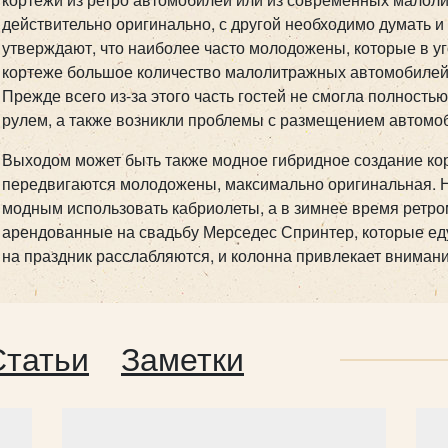
действительно оригинально, с другой необходимо думать и
утверждают, что наиболее часто молодожены, которые в у
кортеже большое количество малолитражных автомобилей
Прежде всего из-за этого часть гостей не смогла полностью
рулем, а также возникли проблемы с размещением автомоб
Выходом может быть также модное гибридное создание кор
передвигаются молодожены, максимально оригинальная. Н
модным использовать кабриолеты, а в зимнее время ретро
арендованные на свадьбу Мерседес Спринтер, которые ед
на праздник расслабляются, и колонна привлекает внимани
Статьи
Заметки