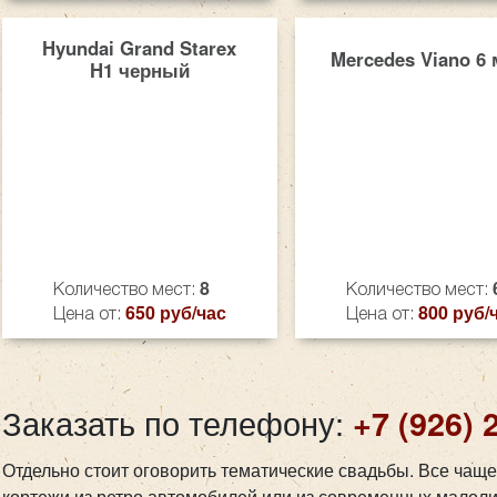
Hyundai Grand Starex
Mercedes Viano 6 
H1 черный
8
Количество мест:
Количество мест:
650 руб/час
800 руб/
Цена от:
Цена от:
Заказать по телефону:
+7 (926) 
Отдельно стоит оговорить тематические свадьбы. Все чаще
кортежи из ретро автомобилей или из современных малоли