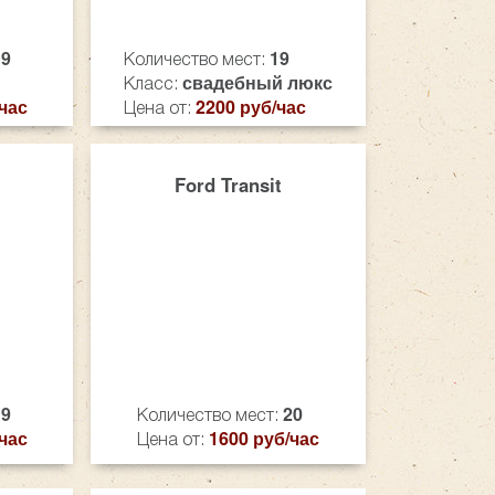
19
19
Количество мест:
свадебный люкс
Класс:
час
2200 руб/час
Цена от:
Ford Transit
19
20
Количество мест:
час
1600 руб/час
Цена от: