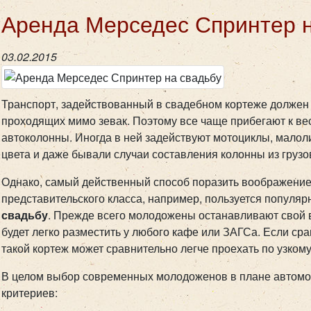
Аренда Мерседес Спринтер н
03.02.2015
Транспорт, задействованный в свадебном кортеже должен э
проходящих мимо зевак. Поэтому все чаще прибегают к 
автоколонны. Иногда в ней задействуют мотоциклы, малол
цвета и даже бывали случаи составления колонны из грузо
Однако, самый действенный способ поразить воображение
представительского класса, например, пользуется популя
свадьбу
. Прежде всего молодожены останавливают свой 
будет легко разместить у любого кафе или ЗАГСа. Если ср
такой кортеж может сравнительно легче проехать по узкому
В целом выбор современных молодоженов в плане автомоб
критериев: