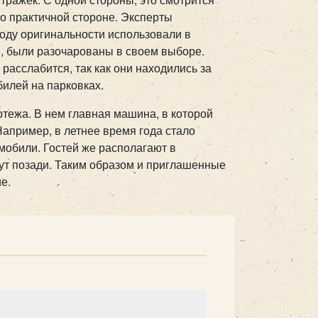
 о практичной стороне. Эксперты
году оригинальности использовали в
, были разочарованы в своем выборе.
 расслабится, так как они находились за
илей на парковках.
тежа. В нем главная машина, в которой
апример, в летнее время года стало
мобили. Гостей же располагают в
ут позади. Таким образом и приглашенные
е.