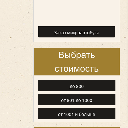
Заказ микроавтобуса
Выбрать
стоимость
до 800
от 801 до 1000
от 1001 и больше