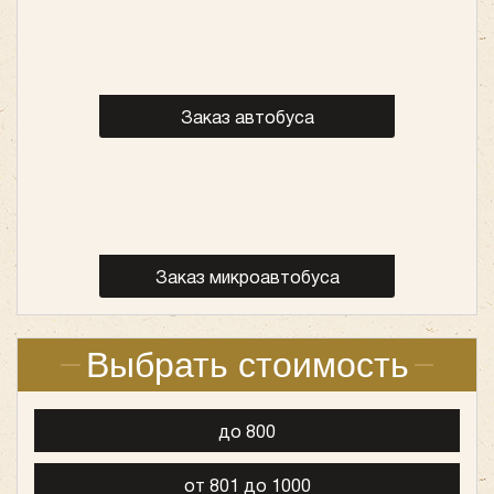
Цена от:
1800 руб/час
Ford Transit
Заказ автобуса
Заказ микроавтобуса
Выбрать стоимость
до 800
Количество мест:
20
Цена от:
1600 руб/час
от 801 до 1000