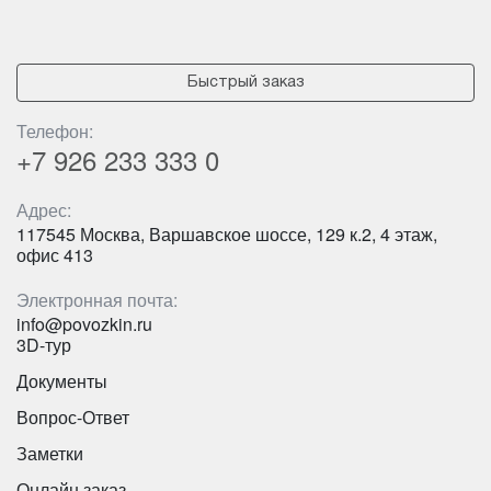
Быстрый заказ
Телефон:
+7 926
233 333 0
Адрес:
117545 Москва, Варшавское шоссе, 129 к.2, 4 этаж,
офис 413
Электронная почта:
info@povozkin.ru
Количество мест:
50
3D-тур
Цена от:
2500 руб/час
Документы
Вопрос-Ответ
Yutong ZK6122H9 53+1 мест
Заметки
Онлайн заказ