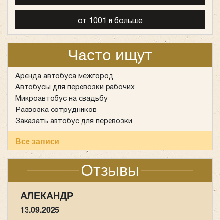
от 1001 и больше
Mercedes Sprinter Турист 20 мест
Часто ищут
Аренда автобуса межгород
Автобусы для перевозки рабочих
Микроавтобус на свадьбу
Развозка сотрудников
Заказать автобус для перевозки
Все записи
Отзывы
Количество мест:
20
АЛЕКАНДР
Цена от:
1700 руб/час
13.09.2025