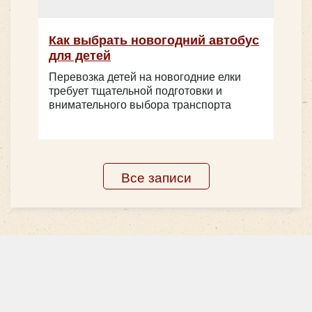
Как выбрать новогодний автобус
для детей
Перевозка детей на новогодние елки
требует тщательной подготовки и
внимательного выбора транспорта
Все записи
Количество мест:
53
Класс:
экскурсионный
Цена от:
2800 руб/час
Scania Higer A80 - на 50 мест