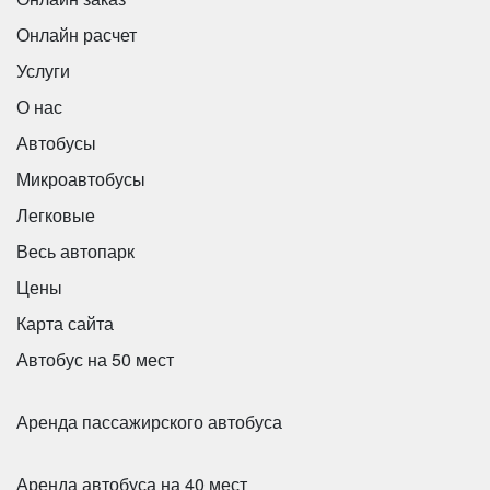
Онлайн расчет
Услуги
О нас
Автобусы
Микроавтобусы
Легковые
Весь автопарк
Цены
Количество мест:
53
Карта сайта
Цена от:
3000 руб/час
Автобус на 50 мест
King Long XMQ6129
Аренда пассажирского автобуса
Аренда автобуса на 40 мест