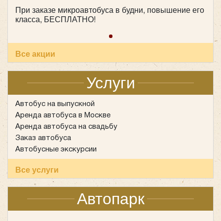
Количество мест:
17
При заказе микроавтобуса в будни, повышение его
Цена от:
1700 руб/час
класса, БЕСПЛАТНО!
Iveco Daily
Все акции
Услуги
Автобус на выпускной
Аренда автобуса в Москве
Аренда автобуса на свадьбу
Заказ автобуса
Автобусные экскурсии
Все услуги
Автопарк
Количество мест:
19