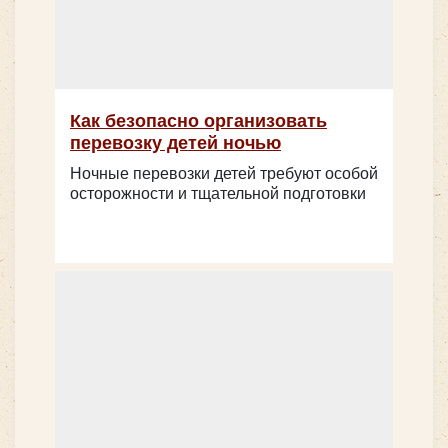
Yutong ZK6128
Как безопасно организовать
перевозку детей ночью
Ночные перевозки детей требуют особой
осторожности и тщательной подготовки
Количество мест:
53
Класс:
туристический
Цена от:
2800 руб/час
King Long XMQ 6129 53+1 место