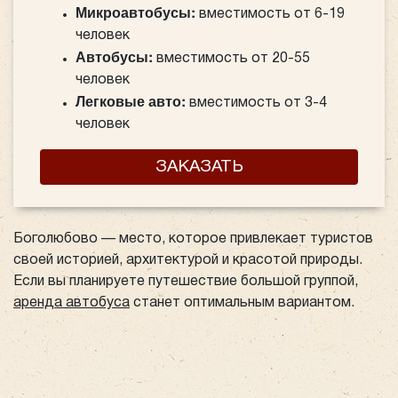
Микроавтобусы:
вместимость от 6-19
человек
Автобусы:
вместимость от 20-55
человек
Легковые авто:
вместимость от 3-4
человек
ЗАКАЗАТЬ
Боголюбово — место, которое привлекает туристов
своей историей, архитектурой и красотой природы.
Если вы планируете путешествие большой группой,
аренда автобуса
станет оптимальным вариантом.
Вместительный транспорт позволит комфортно
добраться до главных достопримечательностей,
обеспечив участникам поездки удобство и
безопасность. Это идеальное решение для экскурсий,