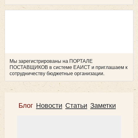
Hyundai Grand Starex H1
Мы зарегистрированы на ПОРТАЛЕ
ПОСТАВЩИКОВ в системе ЕАИСТ и приглашаем к
сотрудничеству бюджетные организации.
Блог
Новости
Статьи
Заметки
Количество мест:
8
Цена от:
1600 руб/час
все микроавтобусы