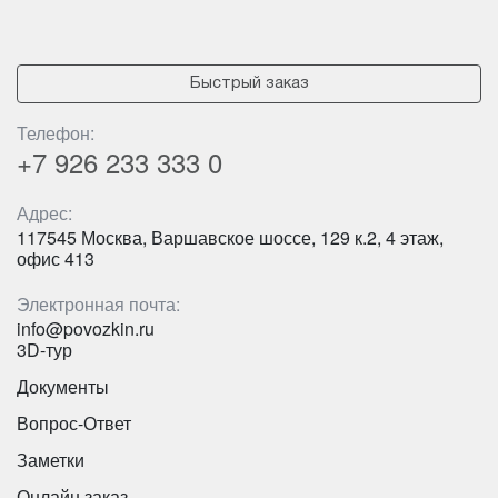
Быстрый заказ
Телефон:
+7 926
233 333 0
Адрес:
117545 Москва, Варшавское шоссе, 129 к.2, 4 этаж,
офис 413
Электронная почта:
Количество мест:
31
info@povozkin.ru
Цена от:
2400 руб/час
3D-тур
Документы
Вопрос-Ответ
Mercedes-Benz O350-15RHD на 50 мест
Заметки
Онлайн заказ