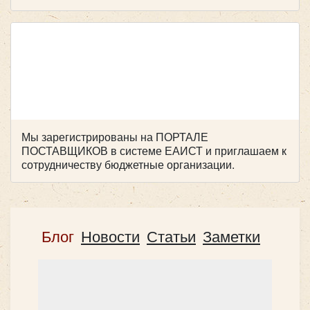
Mercedes Sprinter VIP Свадебный
Мы зарегистрированы на ПОРТАЛЕ
ПОСТАВЩИКОВ в системе ЕАИСТ и приглашаем к
сотрудничеству бюджетные организации.
Блог
Новости
Статьи
Заметки
Количество мест:
20
Цена от:
1800 руб/час