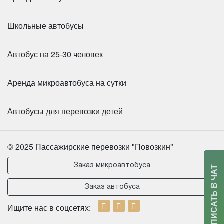
Школьные автобусы
Автобус на 25-30 человек
Аренда микроавтобуса на сутки
Автобусы для перевозки детей
Количество мест:
55
Класс:
Туристический
Цена от:
2800 руб/час
© 2025 Пассажирские перевозки "Повозкин"
Заказ микроавтобуса
НАПИСАТЬ В ЧАТ
HIGER KLQ6885 35 мест
Заказ автобуса
Ищите нас в соцсетях: