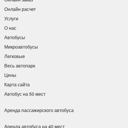
Онлайн расчет
Услуги
О нас
Автобусы
Микроавтобусы
Легковые
Весь автопарк
Цены
Количество мест:
50
Цена от:
3000 руб/час
Карта сайта
Автобус на 50 мест
King Long XMQ6129
Аренда пассажирского автобуса
Аренда автобуса на 40 мест