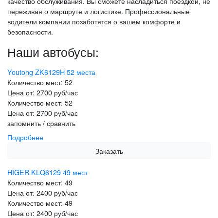
качество обслуживания. Вы сможете насладиться поездкой, не
переживая о маршруте и логистике. Профессиональные
водители компании позаботятся о вашем комфорте и
безопасности.
Наши автобусы:
Youtong ZK6129H 52 места
Количество мест:
52
Цена от:
2700 руб/час
Количество мест:
52
Цена от:
2700 руб/час
запомнить / сравнить
Подробнее
Заказать
HIGER KLQ6129 49 мест
Количество мест:
49
Цена от:
2400 руб/час
Количество мест:
49
Цена от:
2400 руб/час