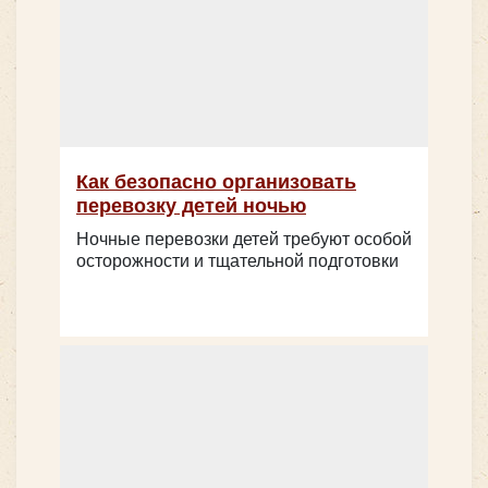
Количество мест:
53
Цена от:
2800 руб/час
Как безопасно организовать
перевозку детей ночью
MAN LION’s INTERCITY
Ночные перевозки детей требуют особой
осторожности и тщательной подготовки