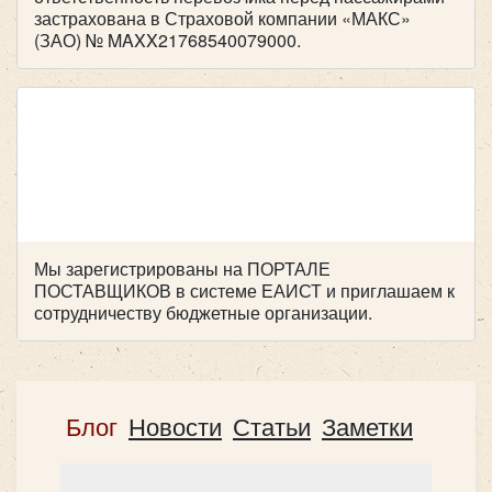
застрахована в Страховой компании «МАКС»
(ЗАО) № MAXX21768540079000.
Количество мест:
29
Цена от:
2500 руб/час
Iveco Neman
Мы зарегистрированы на ПОРТАЛЕ
ПОСТАВЩИКОВ в системе ЕАИСТ и приглашаем к
сотрудничеству бюджетные организации.
Блог
Новости
Статьи
Заметки