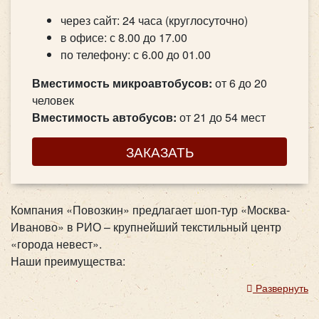
через сайт: 24 часа (круглосуточно)
в офисе: с 8.00 до 17.00
по телефону: с 6.00 до 01.00
Вместимость микроавтобусов:
от 6 до 20
человек
Вместимость автобусов:
от 21 до 54 мест
ЗАКАЗАТЬ
Компания «Повозкин» предлагает шоп-тур «Москва-
Иваново» в РИО – крупнейший текстильный центр
«города невест».
Наши преимущества:
Развернуть
Наши автобусы оборудованы новейшими
технологиями, позволяющими обеспечить вам