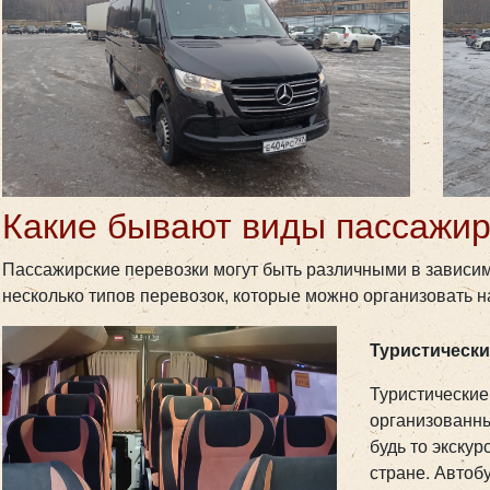
Какие бывают виды пассажир
Пассажирские перевозки могут быть различными в зависим
несколько типов перевозок, которые можно организовать 
Туристически
Туристические
организованны
будь то экску
стране. Автоб