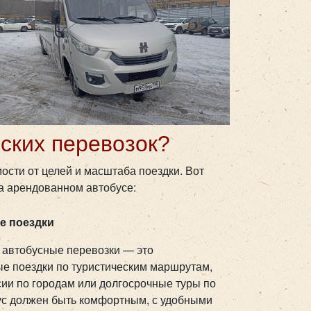
ских перевозок?
ости от целей и масштаба поездки. Вот
на арендованном автобусе:
е поездки
 автобусные перевозки — это
е поездки по туристическим маршрутам,
рсии по городам или долгосрочные туры по
ус должен быть комфортным, с удобными