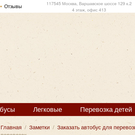
117545 Москва, Варшавское шоссе 129 к.2
Отзывы
4 этаж, офис 413
обусы
Легковые
Перевозка детей
Главная
/
Заметки
/
Заказать автобус для перевоз
перевозок