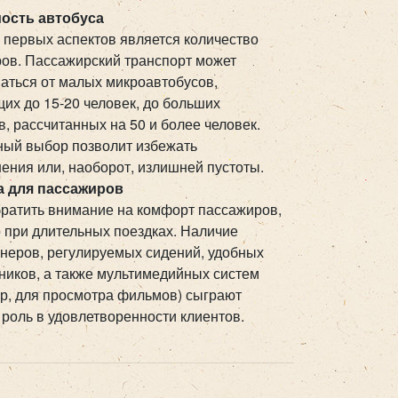
ость автобуса
 первых аспектов является количество
ов. Пассажирский транспорт может
аться от малых микроавтобусов,
х до 15-20 человек, до больших
в, рассчитанных на 50 и более человек.
ый выбор позволит избежать
ения или, наоборот, излишней пустоты.
а для пассажиров
ратить внимание на комфорт пассажиров,
 при длительных поездках. Наличие
неров, регулируемых сидений, удобных
ников, а также мультимедийных систем
р, для просмотра фильмов) сыграют
роль в удовлетворенности клиентов.