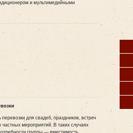
ондиционером и мультимедийными
евозки
ь перевозки для свадеб, праздников, встреч
х частных мероприятий. В таких случаях
потребности группы — вместимость