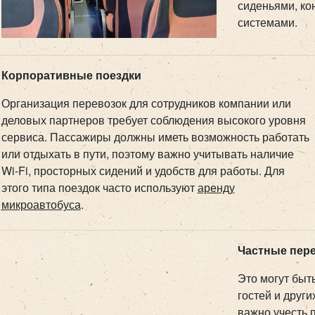
сиденьями, к
системами.
Корпоративные поездки
Организация перевозок для сотрудников компании или
деловых партнеров требует соблюдения высокого уровня
сервиса. Пассажиры должны иметь возможность работать
или отдыхать в пути, поэтому важно учитывать наличие
Wi-Fi, просторных сидений и удобств для работы. Для
этого типа поездок часто используют
аренду
микроавтобуса
.
Частные пер
Это могут быт
гостей и други
важно учесть 