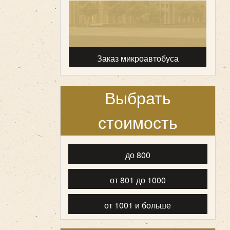
Заказ микроавтобуса
Выбрать
стоимость
до 800
от 801 до 1000
от 1001 и больше