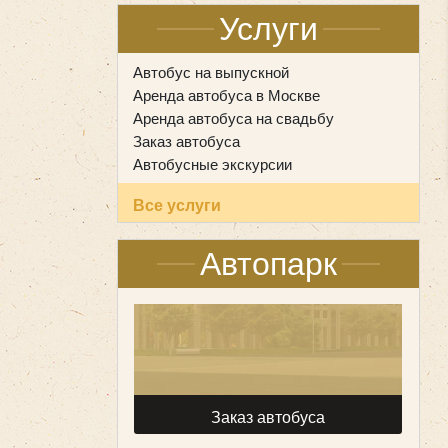
Услуги
Автобус на выпускной
Аренда автобуса в Москве
Аренда автобуса на свадьбу
Заказ автобуса
Автобусные экскурсии
Все услуги
Автопарк
Заказ автобуса