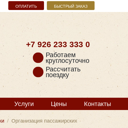
ОПЛАТИТЬ
БЫСТРЫЙ ЗАКАЗ
+7 926
233 333 0
Работаем
круглосуточно
Рассчитать
поездку
Услуги
Цены
Контакты
ки
/
Организация пассажирских