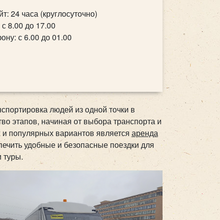
йт: 24 часа (круглосуточно)
 с 8.00 до 17.00
ону: с 6.00 до 01.00
спортировка людей из одной точки в
во этапов, начиная от выбора транспорта и
 и популярных вариантов является
аренда
печить удобные и безопасные поездки для
 туры.