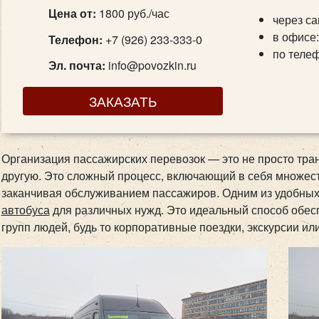
Цена от:
1800 руб./час
через са
в офисе:
Телефон:
+7 (926) 233-333-0
по телеф
Эл. почта:
info@povozkin.ru
ЗАКАЗАТЬ
Организация пассажирских перевозок — это не просто тран
другую. Это сложный процесс, включающий в себя множест
заканчивая обслуживанием пассажиров. Одним из удобных
автобуса
для различных нужд. Это идеальный способ обес
групп людей, будь то корпоративные поездки, экскурсии или