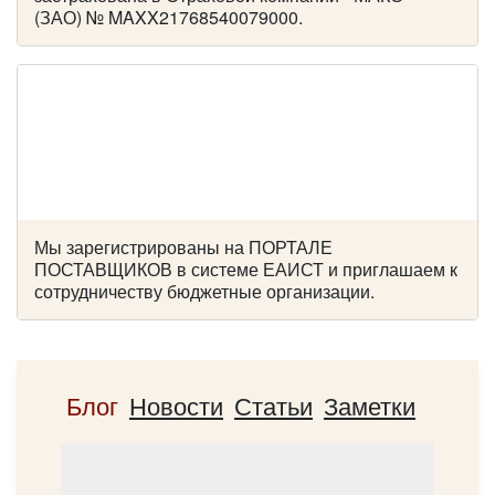
Цена от:
2500 руб/час
(ЗАО) № MAXX21768540079000.
Iveco Neman
Мы зарегистрированы на ПОРТАЛЕ
ПОСТАВЩИКОВ в системе ЕАИСТ и приглашаем к
сотрудничеству бюджетные организации.
Блог
Новости
Статьи
Заметки
Количество мест:
28
Цена от:
2400 руб/час