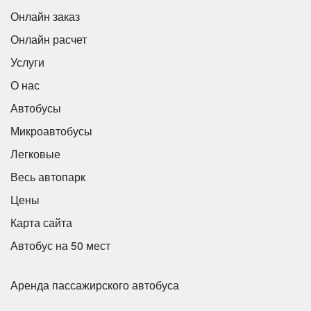
Онлайн заказ
Онлайн расчет
Услуги
О нас
Автобусы
Микроавтобусы
Легковые
Весь автопарк
Цены
Количество мест:
39
Цена от:
2500 руб/час
Карта сайта
Автобус на 50 мест
King Long XMQ6120C
Аренда пассажирского автобуса