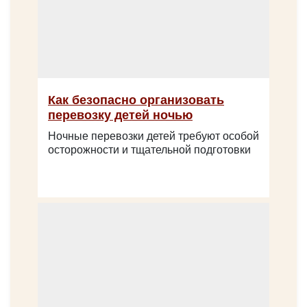
MAN LION’s INTERCITY
Как безопасно организовать
перевозку детей ночью
Ночные перевозки детей требуют особой
осторожности и тщательной подготовки
Количество мест:
55
Цена от:
2800 руб/час