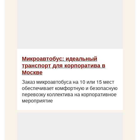
King Long XMQ6129
Микроавтобус: идеальный
транспорт для корпоратива в
Москве
Заказ микроавтобуса на 10 или 15 мест
обеспечивает комфортную и безопасную
перевозку коллектива на корпоративное
мероприятие
Количество мест:
53
Цена от:
2800 руб/час