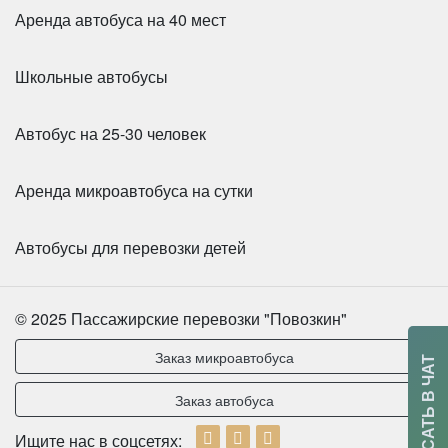
Аренда автобуса на 40 мест
Школьные автобусы
Автобус на 25-30 человек
Аренда микроавтобуса на сутки
Автобусы для перевозки детей
Количество мест:
55
Цена от:
2800 руб/час
© 2025 Пассажирские перевозки "Повозкин"
Заказ микроавтобуса
НАПИСАТЬ В ЧАТ
HIGER KLQ6119 (Желтый)
Заказ автобуса
Ищите нас в соцсетях: