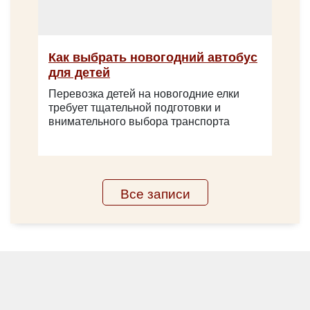
Yutong ZK6122H
Как выбрать новогодний автобус
для детей
Перевозка детей на новогодние елки
требует тщательной подготовки и
внимательного выбора транспорта
Все записи
Количество мест:
53
Цена от:
2750 руб/час
Yutong ZK6128H C12PRO