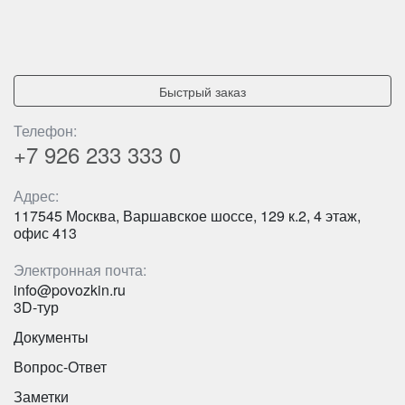
Быстрый заказ
Телефон:
+7 926
233 333 0
Адрес:
117545 Москва, Варшавское шоссе, 129 к.2, 4 этаж,
офис 413
Электронная почта:
info@povozkin.ru
Количество мест:
53
3D-тур
Цена от:
2800 руб/час
Документы
Вопрос-Ответ
YUTONG ZK 6947H C9
Заметки