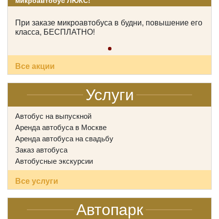
микроавтобус ЛЮКС!
При заказе микроавтобуса в будни, повышение его
класса, БЕСПЛАТНО!
Количество мест:
53
Класс:
туристический
Цена от:
2800 руб/час
Все акции
Yutong ZK6128
Услуги
Автобус на выпускной
Аренда автобуса в Москве
Аренда автобуса на свадьбу
Заказ автобуса
Автобусные экскурсии
Все услуги
Автопарк