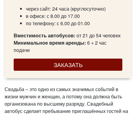
через сайт: 24 часа (круглосуточно)
в офисе: с 8.00 до 17.00
по телефону: с 6.00 до 01.00
Вместимость автобусов:
от 21 до 54 человек
Минимальное время аренды:
6 + 2 час
подачи
ЗАКАЗАТЬ
Свадьба – это одно из самых значимых событий в
жизни мужчин и женщин, а потому она должна быть
организована по высшему разряду. Свадебный
автобус сделает пребывание приглашённых гостей на
этом торжестве максимально комфортным. Свадьба –
это не только застолье, но и большое число традиций,
которым все стараются следовать. Вот, к примеру,