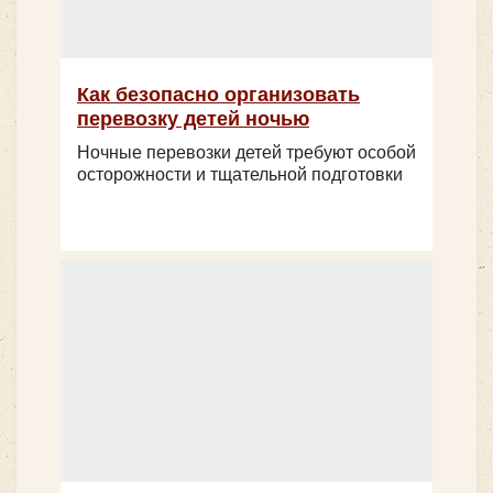
MAN LION’s INTERCITY
Как безопасно организовать
перевозку детей ночью
Ночные перевозки детей требуют особой
осторожности и тщательной подготовки
Количество мест:
55
Цена от:
2800 руб/час