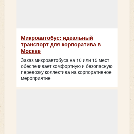
King Long XMQ6129
Микроавтобус: идеальный
транспорт для корпоратива в
Москве
Заказ микроавтобуса на 10 или 15 мест
обеспечивает комфортную и безопасную
перевозку коллектива на корпоративное
мероприятие
Количество мест:
53
Цена от:
2800 руб/час