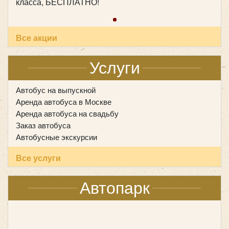
класса, БЕСПЛАТНО!
Количество мест:
53
Все акции
Класс:
туристический
Цена от:
2800 руб/час
Услуги
Автобус на выпускной
Yutong ZK6128
Аренда автобуса в Москве
Аренда автобуса на свадьбу
Заказ автобуса
Автобусные экскурсии
Все услуги
Автопарк