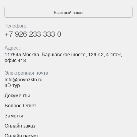
Быстрый заказ
Телефон:
+7 926
233 333 0
Адрес:
117545 Москва, Варшавское шоссе, 129 к.2, 4 этаж,
офис 413
Электронная почта:
info@povozkin.ru
3D-тур
Документы
Количество мест:
53
Вопрос-Ответ
Цена от:
2800 руб/час
Заметки
Онлайн заказ
YUTONG ZK 6947H C9
Онлайн расчет