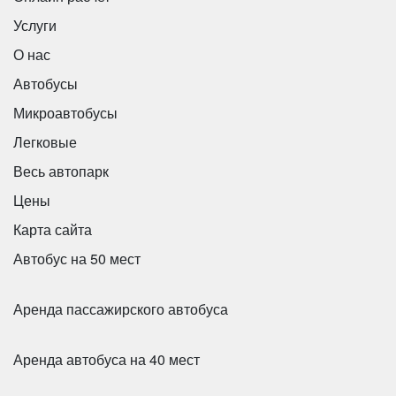
Услуги
О нас
Автобусы
Микроавтобусы
Легковые
Весь автопарк
Цены
Карта сайта
Автобус на 50 мест
Количество мест:
39
Цена от:
2500 руб/час
Аренда пассажирского автобуса
King Long XMQ6120C
Аренда автобуса на 40 мест