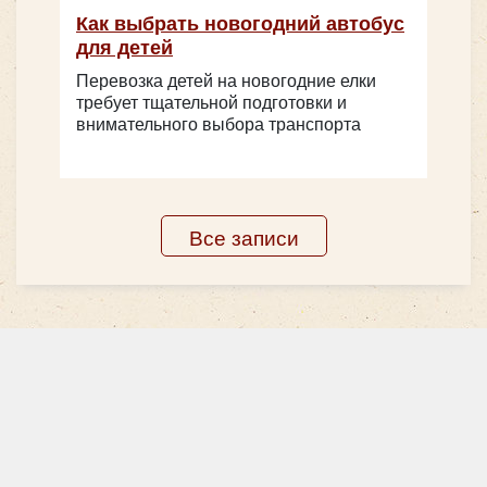
Как выбрать новогодний автобус
Yutong ZK6122H
для детей
Перевозка детей на новогодние елки
требует тщательной подготовки и
внимательного выбора транспорта
Все записи
Количество мест:
53
Цена от:
2750 руб/час
Yutong ZK6128H C12PRO