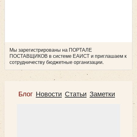
Цена от:
2500 руб/час
Iveco Neman
Мы зарегистрированы на ПОРТАЛЕ
ПОСТАВЩИКОВ в системе ЕАИСТ и приглашаем к
сотрудничеству бюджетные организации.
Блог
Новости
Статьи
Заметки
Количество мест:
28
Цена от:
2400 руб/час