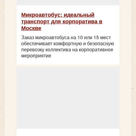
Микроавтобус: идеальный
транспорт для корпоратива в
Москве
Заказ микроавтобуса на 10 или 15 мест
обеспечивает комфортную и безопасную
перевозку коллектива на корпоративное
мероприятие
Количество мест:
53
Цена от:
2800 руб/час
MAN LION’s INTERCITY