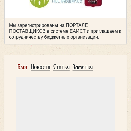
Мы зарегистрированы на ПОРТАЛЕ
ПОСТАВЩИКОВ в системе ЕАИСТ и приглашаем к
сотрудничеству бюджетные организации.
Блог
Новости
Статьи
Заметки
Количество мест:
28
Цена от:
2400 руб/час
King Long XMQ6129