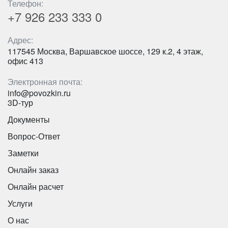
Телефон:
+7 926
233 333 0
Адрес:
117545 Москва, Варшавское шоссе, 129 к.2, 4 этаж,
офис 413
Электронная почта:
Количество мест:
53
info@povozkin.ru
Цена от:
2800 руб/час
3D-тур
Документы
YUTONG ZK 6947H C9
Вопрос-Ответ
Заметки
Онлайн заказ
Онлайн расчет
Услуги
О нас