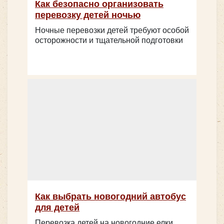
Как безопасно организовать
перевозку детей ночью
Ночные перевозки детей требуют особой
осторожности и тщательной подготовки
Количество мест:
55
Цена от:
2800 руб/час
Yutong ZK6122H
Как выбрать новогодний автобус
для детей
Перевозка детей на новогодние елки