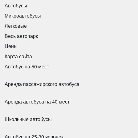
Автобусы
Микроавтобусы
Легковые
Весь автопарк
Количество мест:
39
Цены
Цена от:
2500 руб/час
Карта сайта
Автобус на 50 мест
King Long XMQ6120C
Аренда пассажирского автобуса
Аренда автобуса на 40 мест
Школьные автобусы
Автобус на 25-30 человек