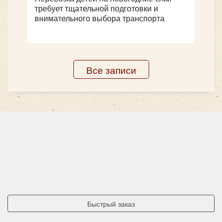
требует тщательной подготовки и
внимательного выбора транспорта
Все записи
Количество мест:
53
Цена от:
2750 руб/час
Yutong ZK6128H C12PRO
Быстрый заказ